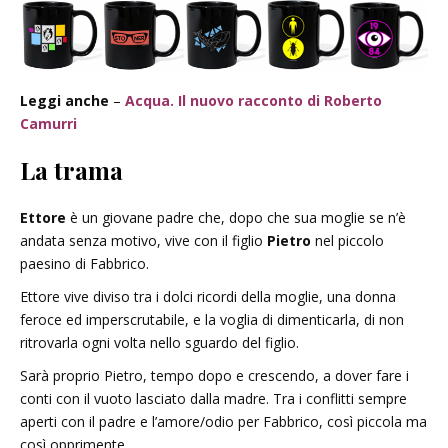
Leggi anche
–
Acqua. Il nuovo racconto di Roberto
Camurri
La trama
Ettore
è un giovane padre che, dopo che sua moglie se n’è
andata senza motivo, vive con il figlio
Pietro
nel piccolo
paesino di Fabbrico.
Ettore vive diviso tra i dolci ricordi della moglie, una donna
feroce ed imperscrutabile, e la voglia di dimenticarla, di non
ritrovarla ogni volta nello sguardo del figlio.
Sarà proprio Pietro, tempo dopo e crescendo, a dover fare i
conti con il vuoto lasciato dalla madre. Tra i conflitti sempre
aperti con il padre e l’amore/odio per Fabbrico, così piccola ma
così opprimente.