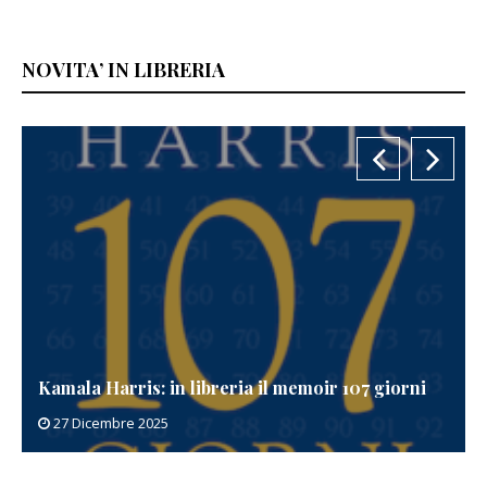
NOVITA’ IN LIBRERIA
ibreria il memoir 107 giorni
Patricia Cornwell in libr
20 Dicembre 2025