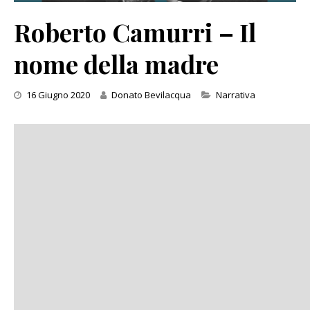
Roberto Camurri – Il
nome della madre
Categories
16 Giugno 2020
Donato Bevilacqua
Narrativa