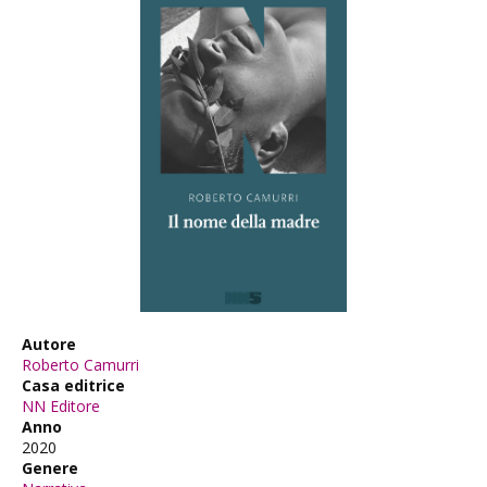
Autore
Roberto Camurri
Casa editrice
NN Editore
Anno
2020
Genere