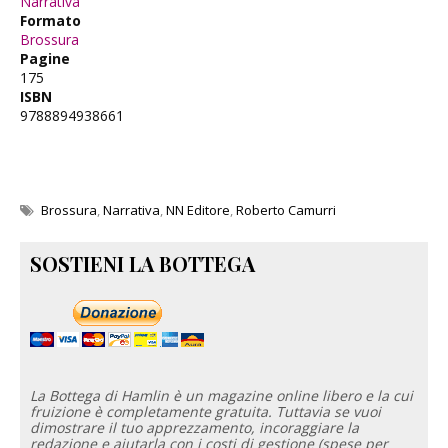
Narrativa
Formato
Brossura
Pagine
175
ISBN
9788894938661
Brossura
,
Narrativa
,
NN Editore
,
Roberto Camurri
SOSTIENI LA BOTTEGA
La Bottega di Hamlin è un magazine online libero e la cui
fruizione è completamente gratuita. Tuttavia se vuoi
dimostrare il tuo apprezzamento, incoraggiare la
redazione e aiutarla con i costi di gestione (spese per