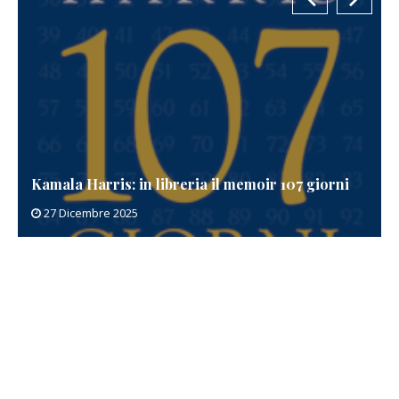
Kamala Harris: in libreria il memoir 107 giorni
27 Dicembre 2025