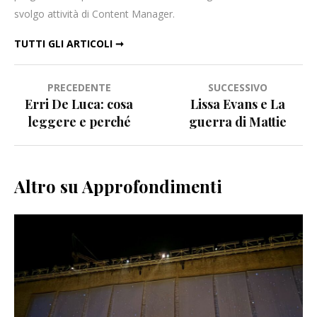
svolgo attività di Content Manager.
TUTTI GLI ARTICOLI ➞
Navigazione
PRECEDENTE
SUCCESSIVO
Erri De Luca: cosa
Lissa Evans e La
articoli
leggere e perché
guerra di Mattie
Altro su Approfondimenti