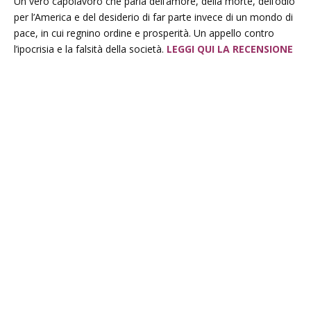
Un vero capolavoro che parla dell’amore, della morte, dell’odio
per l’America e del desiderio di far parte invece di un mondo di
pace, in cui regnino ordine e prosperità. Un appello contro
l’ipocrisia e la falsità della società.
LEGGI QUI LA RECENSIONE