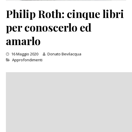
Philip Roth: cinque libri
per conoscerlo ed
amarlo
16 Maggio 2020
Donato Bevilacqua
Categories
Approfondimenti