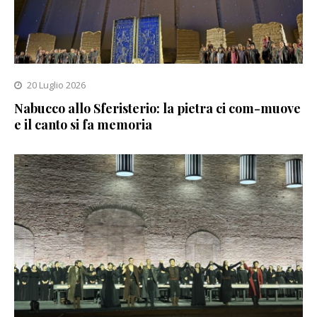
20 Luglio 2026
Nabucco allo Sferisterio: la pietra ci com-muove
e il canto si fa memoria