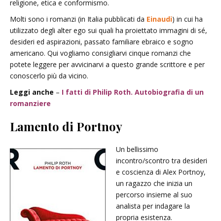
religione, etica e conformismo.
Molti sono i romanzi (in Italia pubblicati da
Einaudi
) in cui ha
utilizzato degli alter ego sui quali ha proiettato immagini di sé,
desideri ed aspirazioni, passato familiare ebraico e sogno
americano. Qui vogliamo consigliarvi cinque romanzi che
potete leggere per avvicinarvi a questo grande scrittore e per
conoscerlo più da vicino.
Leggi anche
–
I fatti di Philip Roth. Autobiografia di un
romanziere
Lamento di Portnoy
Un bellissimo
incontro/scontro tra desideri
e coscienza di Alex Portnoy,
un ragazzo che inizia un
percorso insieme al suo
analista per indagare la
propria esistenza.