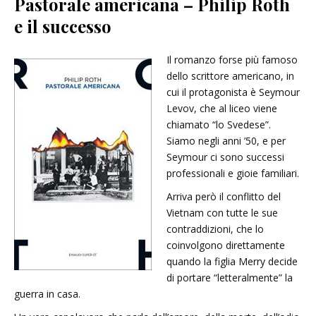
Pastorale americana – Philip Roth
e il successo
Il romanzo forse più famoso
dello scrittore americano, in
cui il protagonista è Seymour
Levov, che al liceo viene
chiamato “lo Svedese”.
Siamo negli anni ’50, e per
Seymour ci sono successi
professionali e gioie familiari.
Arriva però il conflitto del
Vietnam con tutte le sue
contraddizioni, che lo
coinvolgono direttamente
quando la figlia Merry decide
di portare “letteralmente” la
guerra in casa.