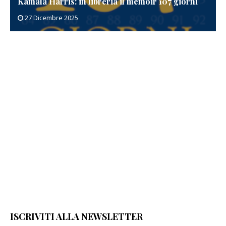
Patricia Cornwell in libreria con Taglio letale
20 Dicembre 2025
ISCRIVITI ALLA NEWSLETTER