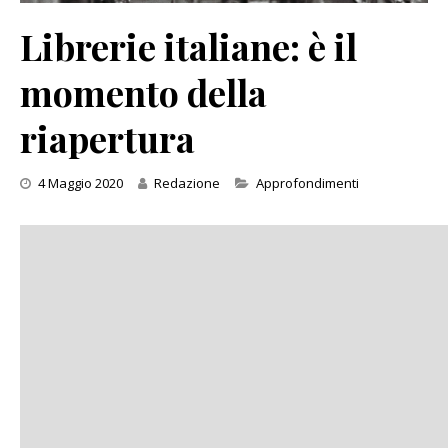
Librerie italiane: è il
momento della
riapertura
Categories
4 Maggio 2020
Redazione
Approfondimenti