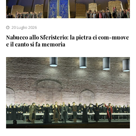
20 Luglio 2026
Nabucco allo Sferisterio: la pietra ci com-muove
e il canto si fa memoria