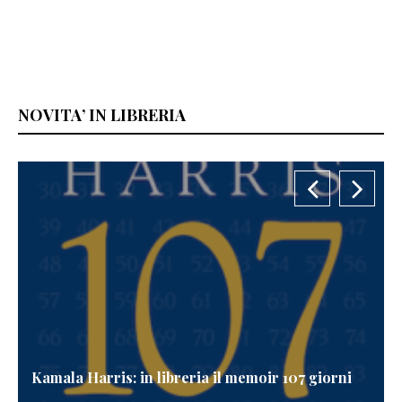
NOVITA’ IN LIBRERIA
Kamala Harris: in libreria il memoir 107 giorni