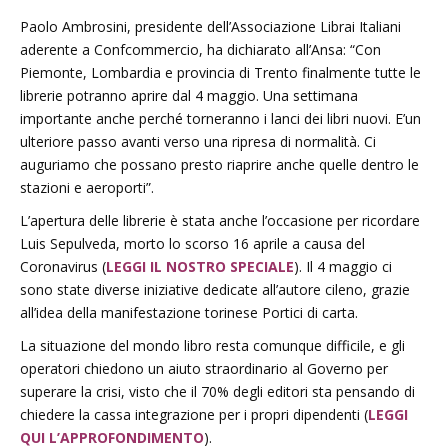
Paolo Ambrosini, presidente dell’Associazione Librai Italiani
aderente a Confcommercio, ha dichiarato all’Ansa: “Con
Piemonte, Lombardia e provincia di Trento finalmente tutte le
librerie potranno aprire dal 4 maggio. Una settimana
importante anche perché torneranno i lanci dei libri nuovi. E’un
ulteriore passo avanti verso una ripresa di normalità. Ci
auguriamo che possano presto riaprire anche quelle dentro le
stazioni e aeroporti”.
L’apertura delle librerie è stata anche l’occasione per ricordare
Luis Sepulveda, morto lo scorso 16 aprile a causa del
Coronavirus (
LEGGI IL NOSTRO SPECIALE
). Il 4 maggio ci
sono state diverse iniziative dedicate all’autore cileno, grazie
all’idea della manifestazione torinese Portici di carta.
La situazione del mondo libro resta comunque difficile, e gli
operatori chiedono un aiuto straordinario al Governo per
superare la crisi, visto che il 70% degli editori sta pensando di
chiedere la cassa integrazione per i propri dipendenti (
LEGGI
QUI L’APPROFONDIMENTO
).