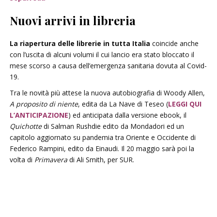
Nuovi arrivi in libreria
La riapertura delle librerie in tutta Italia
coincide anche
con l’uscita di alcuni volumi il cui lancio era stato bloccato il
mese scorso a causa dell’emergenza sanitaria dovuta al Covid-
19.
Tra le novità più attese la nuova autobiografia di Woody Allen,
A proposito di niente
, edita da La Nave di Teseo (
LEGGI QUI
L’ANTICIPAZIONE
) ed anticipata dalla versione ebook, il
Quichotte
di Salman Rushdie edito da Mondadori ed un
capitolo aggiornato su pandemia tra Oriente e Occidente di
Federico Rampini, edito da Einaudi. Il 20 maggio sarà poi la
volta di
Primavera
di Ali Smith, per SUR.