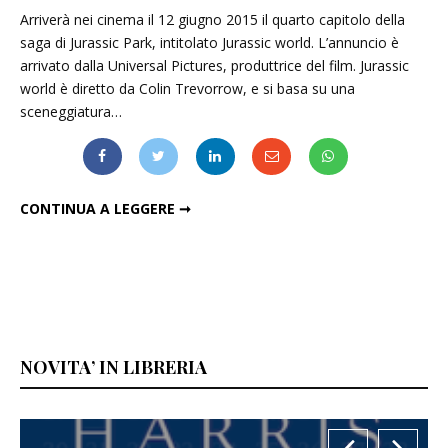
Arriverà nei cinema il 12 giugno 2015 il quarto capitolo della
saga di Jurassic Park, intitolato Jurassic world. L’annuncio è
arrivato dalla Universal Pictures, produttrice del film. Jurassic
world è diretto da Colin Trevorrow, e si basa su una
sceneggiatura…
JURASSIC PARK 4 NELLE SALE A GIUGNO 2015
CONTINUA A LEGGERE ➞
NOVITA’ IN LIBRERIA