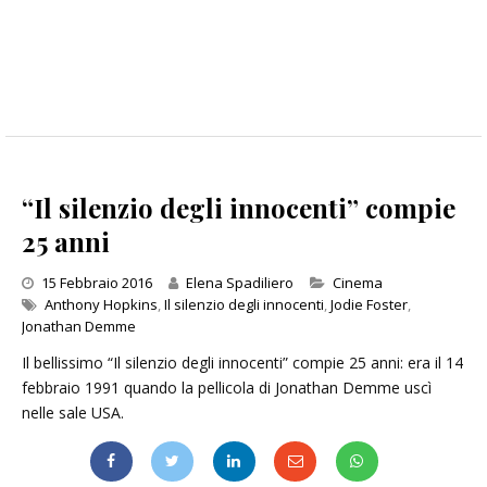
“Il silenzio degli innocenti” compie
25 anni
Categories
15 Febbraio 2016
Elena Spadiliero
Cinema
Anthony Hopkins
,
Il silenzio degli innocenti
,
Jodie Foster
,
Jonathan Demme
Il bellissimo “Il silenzio degli innocenti” compie 25 anni: era il 14
febbraio 1991 quando la pellicola di Jonathan Demme uscì
nelle sale USA.