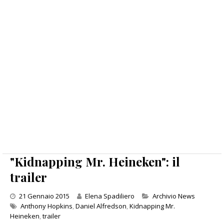
"Kidnapping Mr. Heineken": il
trailer
Categories
21 Gennaio 2015
Elena Spadiliero
Archivio News
Anthony Hopkins
,
Daniel Alfredson
,
Kidnapping Mr.
Heineken
,
trailer