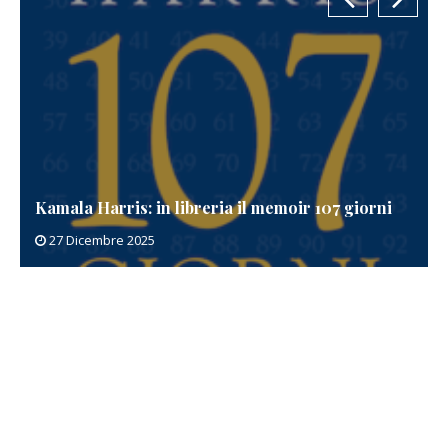
Kamala Harris: in libreria il memoir 107 giorni
27 Dicembre 2025