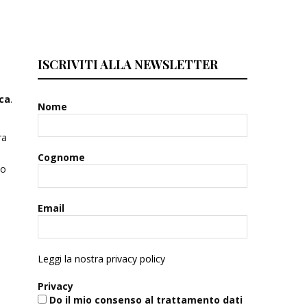
ISCRIVITI ALLA NEWSLETTER
ica
.
Nome
ra
Cognome
io
Email
Leggi la nostra privacy policy
Privacy
Do il mio consenso al trattamento dati