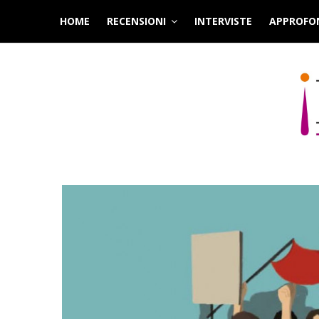
Skip
HOME
RECENSIONI
INTERVISTE
APPROFO
to
content