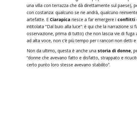
una villa con terrazza che dà direttamente sul paese), p
con costanza: qualcuno se ne andrà, qualcuno reinvente
artefatte. E
Ciarapica
riesce a far emergere i
conflitti
intitolata “Dal buio alla luce”: è qui che la narrazione s
osservazione, prima di tutto) che non lascia vie di fuga
ad alta voce, non c’è più tempo per i rancori non detti e
Non da ultimo, questa è anche una
storia di donne
, p
“donne che avevano fatto e disfatto, strappato e ricucit
certo punto loro stesse avevano stabilito”.