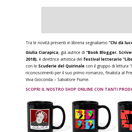
Tra le novità presenti in libreria segnaliamo
“Chi dà luce
Giulia Ciarapica
, già autrice di
“Book Blogger. Scriver
2018)
, è direttrice artistica del
festival letterario “Lib
con le
Scuderie del Quirinale
con il gruppo di lettura “
riconoscimenti per il suo primo romanzo, finalista al P
Viva Gioconda – Salvatore Fiume.
SCOPRI IL NOSTRO SHOP ONLINE CON TANTI PROD