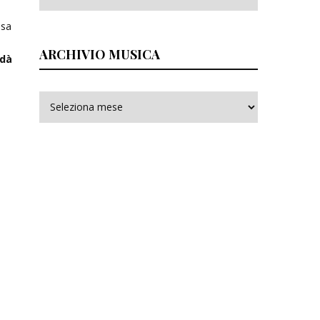
asa
ARCHIVIO MUSICA
 dà