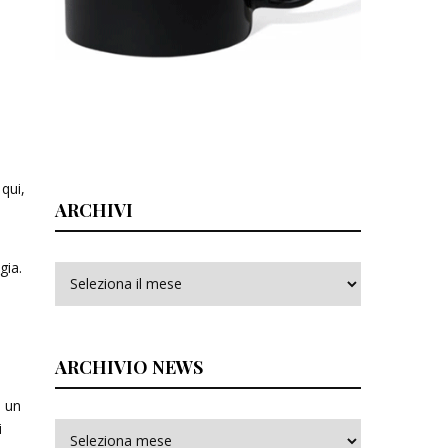
qui,
ARCHIVI
gia.
Archivi
ARCHIVIO NEWS
n un
i