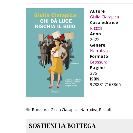
Autore
Giulia Ciarapica
Casa editrice
Rizzoli
Anno
2022
Genere
Narrativa
Formato
Brossura
Pagine
376
ISBN
9788817163866
Brossura
,
Giulia Ciarapica
,
Narrativa
,
Rizzoli
SOSTIENI LA BOTTEGA