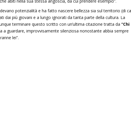
 che abiti nella sua stessa angoscia, da cui prendere esempio”.
no potenzialità e ha fatto nascere bellezza sia sul territorio (di c
ti dai più giovani e a lungo ignorati da tanta parte della cultura. La
ue terminare questo scritto con un’ultima citazione tratta da
“Chi
esta a guardare, improvvisamente silenziosa nonostante abbia sempre
ranne lei”.