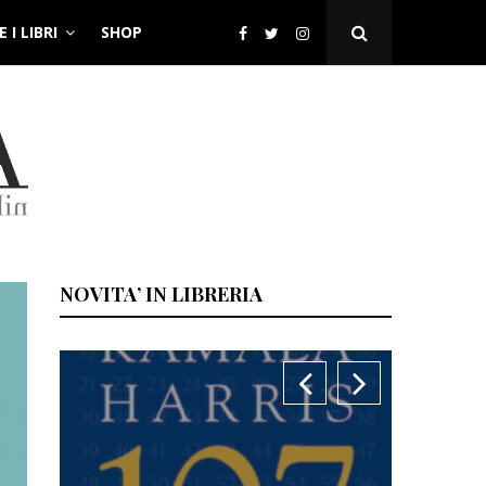
 I LIBRI
SHOP
Open
Search
Popup
NOVITA’ IN LIBRERIA