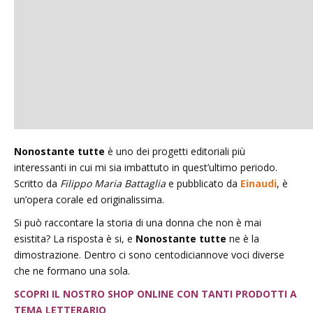
Nonostante tutte
è uno dei progetti editoriali più
interessanti in cui mi sia imbattuto in quest’ultimo periodo.
Scritto da
Filippo Maria Battaglia
e pubblicato da
Einaudi
, è
un’opera corale ed originalissima.
Si può raccontare la storia di una donna che non è mai
esistita? La risposta è si, e
Nonostante tutte
ne è la
dimostrazione. Dentro ci sono centodiciannove voci diverse
che ne formano una sola.
SCOPRI IL NOSTRO SHOP ONLINE CON TANTI PRODOTTI A
TEMA LETTERARIO