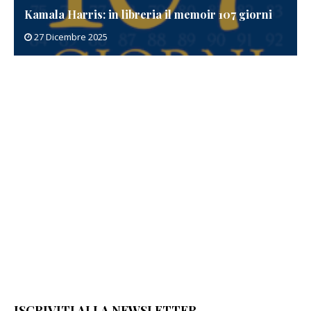
ibreria il memoir 107 giorni
Patricia Cornwell in libr
20 Dicembre 2025
ISCRIVITI ALLA NEWSLETTER