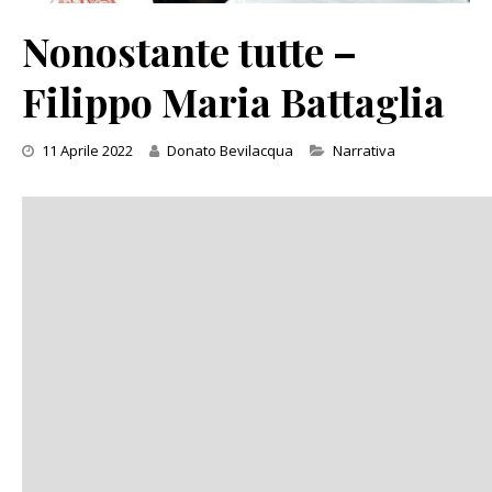
Nonostante tutte –
Filippo Maria Battaglia
Categories
11 Aprile 2022
Donato Bevilacqua
Narrativa