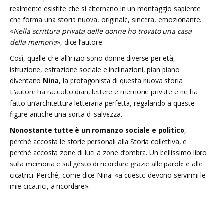
realmente esistite che si alternano in un montaggio sapiente
che forma una storia nuova, originale, sincera, emozionante.
«
Nella scrittura privata delle donne ho trovato una casa
della memoria
», dice l’autore.
Così, quelle che all’inizio sono donne diverse per età,
istruzione, estrazione sociale e inclinazioni, pian piano
diventano
Nina
, la protagonista di questa nuova storia.
L’autore ha raccolto diari, lettere e memorie private e ne ha
fatto un’architettura letteraria perfetta, regalando a queste
figure antiche una sorta di salvezza.
Nonostante tutte è un romanzo sociale e politico
,
perché accosta le storie personali alla Storia collettiva, e
perché accosta zone di luci a zone d’ombra. Un bellissimo libro
sulla memoria e sul gesto di ricordare grazie alle parole e alle
cicatrici. Perché, come dice Nina: «a questo devono servirmi le
mie cicatrici, a ricordare».