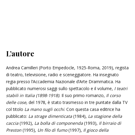
L’autore
Andrea Camilleri (Porto Empedocle, 1925-Roma, 2019), regista
di teatro, televisione, radio e sceneggiatore. Ha insegnato
regia presso l’Accademia Nazionale d’Arte Drammatica. Ha
pubblicato numerosi saggi sullo spettacolo e il volume,
I teatri
stabili in Italia
(1898-1918).
Il suo primo romanzo,
Il corso
delle cose
, del 1978, è stato trasmesso in tre puntate dalla TV
col titolo
La mano sugli occhi
. Con questa casa editrice ha
pubblicato:
La strage dimenticata
(1984),
La stagione della
caccia
(1992),
La bolla di componenda
(1993),
Il birraio di
Preston
(1995),
Un filo di fumo
(1997),
Il gioco della