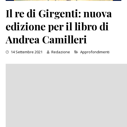
Il re di Girgenti: nuova
edizione per il libro di
Andrea Camilleri
Categories
14 Settembre 2021
Redazione
Approfondimenti