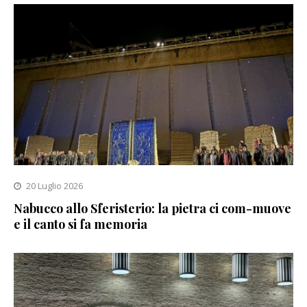
20 Luglio 2026
Nabucco allo Sferisterio: la pietra ci com-muove
e il canto si fa memoria