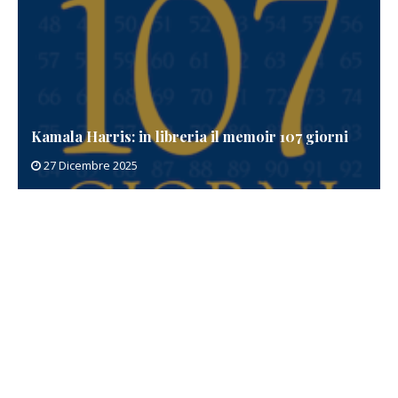
Patricia Cornwell in libreria con Taglio letale
20 Dicembre 2025