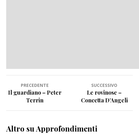
Navigazione
PRECEDENTE
SUCCESSIVO
Il guardiano – Peter
Le rovinose –
articoli
Terrin
Concetta D’Angeli
Altro su Approfondimenti