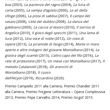
boa
(2003),
La pazienza del ragno
(2004),
La luna di
carta
(2005),
La vampa d’agosto
(2006),
Le ali della
sfinge
(2006),
La pista di sabbia
(2007),
Il campo del
vasaio
(2008),
L’età del dubbio
(2008),
La danza del
gabbiano
(2009),
La caccia al tesoro
(2010),
Il sorriso di
Angelica
(2010),
Il gioco degli specchi
(2011),
Una lama di
luce
(2012),
Una voce di notte
(2012),
Un covo di
vipere
(2013),
La piramide di fango
(2014),
Morte in mare
aperto e altre indagini del giovane Montalbano
(2014),
La
giostra degli scambi
(2015),
L’altro capo del filo
(2016),
La
rete di protezione
(2017),
Un mese con Montalbano
(2017),
Il
metodo Catalanotti
(2018),
Gli arancini di
Montalbano
(2018),
Il cuoco
dell’Alcyon
(2019),
Riccardino
(2020).
Premio Campiello 2011 alla Carriera, Premio Chandler 2011
alla Carriera, Premio Fregene Letteratura – Opera Complessiva
2013, Premio Pepe Carvalho 2014, Premio Gogol’ 2015.