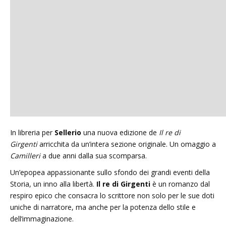
In libreria per
Sellerio
una nuova edizione de
Il re di
Girgenti
arricchita da un’intera sezione originale. Un omaggio a
Camilleri
a due anni dalla sua scomparsa.
Un’epopea appassionante sullo sfondo dei grandi eventi della
Storia, un inno alla libertà.
Il re di Girgenti
è un romanzo dal
respiro epico che consacra lo scrittore non solo per le sue doti
uniche di narratore, ma anche per la potenza dello stile e
dell’immaginazione.