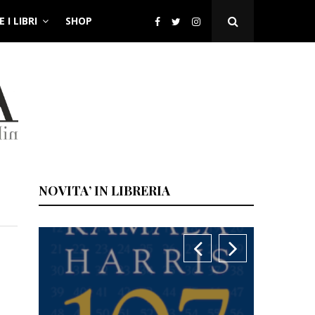
 I LIBRI
SHOP
Open
Search
Popup
NOVITA’ IN LIBRERIA