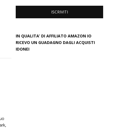
IN QUALITA’ DI AFFILIATO AMAZON IO
RICEVO UN GUADAGNO DAGLI ACQUISTI
IDONEI
suo
ark,