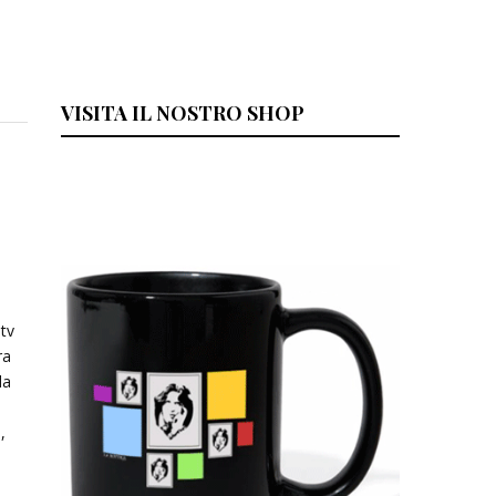
VISITA IL NOSTRO SHOP
 tv
ra
da
,