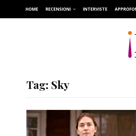
Skip
HOME
RECENSIONI
INTERVISTE
APPROFO
to
content
Tag:
Sky