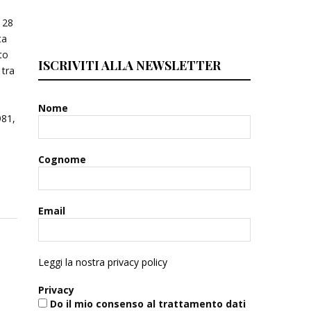
l 28
ta
to
ISCRIVITI ALLA NEWSLETTER
 tra
Nome
981,
Cognome
Email
Leggi la nostra privacy policy
Privacy
Do il mio consenso al trattamento dati