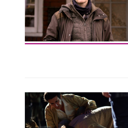
Inseguendo 
Andrea Cami
13 Dicembre 