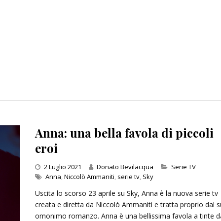
Anna: una bella favola di piccoli
eroi
Categories
2 Luglio 2021
Donato Bevilacqua
Serie TV
Anna
,
Niccolò Ammaniti
,
serie tv
,
Sky
Uscita lo scorso 23 aprile su Sky, Anna è la nuova serie tv
creata e diretta da Niccolò Ammaniti e tratta proprio dal 
omonimo romanzo. Anna è una bellissima favola a tinte d