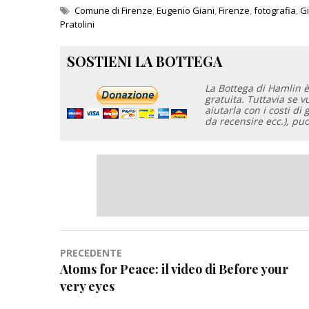
Comune di Firenze
,
Eugenio Giani
,
Firenze
,
fotografia
,
Gi
Pratolini
SOSTIENI LA BOTTEGA
La Bottega di Hamlin è
gratuita. Tuttavia se 
aiutarla con i costi di 
da recensire ecc.), pu
Navigazione
PRECEDENTE
Atoms for Peace: il video di Before your
articoli
very eyes