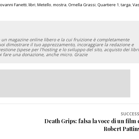
ovanni Fanetti
,
libri
,
Metello
,
mostra
,
Ornella Grassi
,
Quartiere 1
,
targa
,
Va
 un magazine online libero e la cui fruizione è completamente
vuoi dimostrare il tuo apprezzamento, incoraggiare la redazione e
gestione (spese per l'hosting e lo sviluppo del sito, acquisto dei libri
oi fare una donazione, anche micro. Grazie
SUCCESS
Death Grips: falsa la voce di un film
Robert Pattin