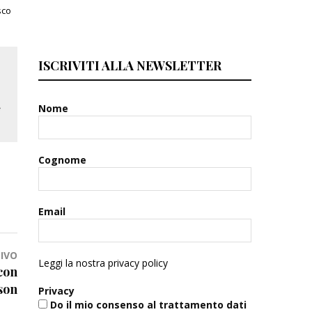
sco
ISCRIVITI ALLA NEWSLETTER
Nome
Cognome
Email
IVO
Leggi la nostra privacy policy
 con
son
Privacy
Do il mio consenso al trattamento dati