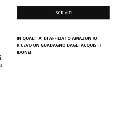
IN QUALITA’ DI AFFILIATO AMAZON IO
RICEVO UN GUADAGNO DAGLI ACQUISTI
IDONEI
i
h