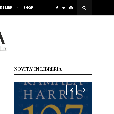
 I LIBRI
SHOP
Open
Search
Popup
NOVITA’ IN LIBRERIA