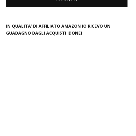
IN QUALITA’ DI AFFILIATO AMAZON IO RICEVO UN
GUADAGNO DAGLI ACQUISTI IDONEI