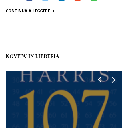
CHRIS MARTIN, CAT POWER, BON IVER E THE SHINS PER ZACH BRAFF
CONTINUA A LEGGERE ➞
NOVITA’ IN LIBRERIA