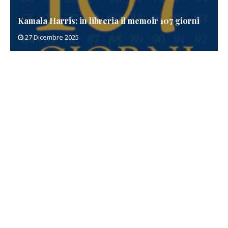
Kamala Harris: in libreria il memoir 107 giorni
27 Dicembre 2025