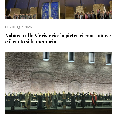
20 Luglio 2026
Nabucco allo Sferisterio: la pietra ci com-muove
e il canto si fa memoria