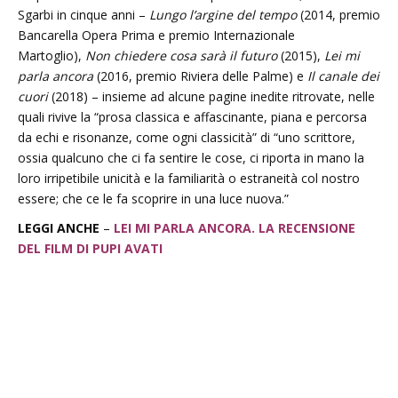
Sgarbi in cinque anni –
Lungo l’argine del tempo
(2014, premio
Bancarella Opera Prima e premio Internazionale
Martoglio),
Non chiedere cosa sarà il futuro
(2015),
Lei mi
parla ancora
(2016, premio Riviera delle Palme) e
Il canale dei
cuori
(2018) – insieme ad alcune pagine inedite ritrovate, nelle
quali rivive la “prosa classica e affascinante, piana e percorsa
da echi e risonanze, come ogni classicità” di “uno scrittore,
ossia qualcuno che ci fa sentire le cose, ci riporta in mano la
loro irripetibile unicità e la familiarità o estraneità col nostro
essere; che ce le fa scoprire in una luce nuova.”
LEGGI ANCHE
–
LEI MI PARLA ANCORA. LA RECENSIONE
DEL FILM DI PUPI AVATI