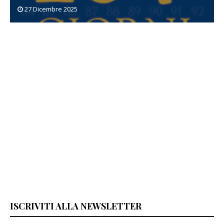
5
20 Dicembre 2025
ISCRIVITI ALLA NEWSLETTER