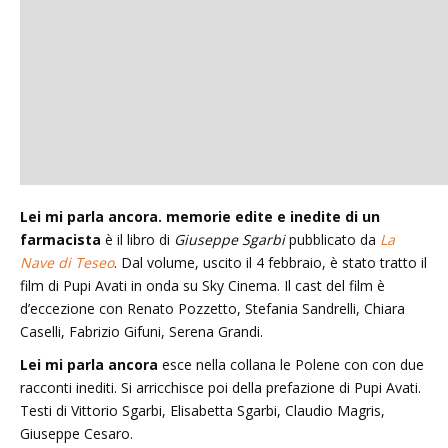
Lei mi parla ancora. memorie edite e inedite di un
farmacista
è il libro di
Giuseppe Sgarbi
pubblicato da
La
Nave di Teseo
. Dal volume, uscito il 4 febbraio, è stato tratto il
film di Pupi Avati in onda su Sky Cinema. Il cast del film è
d’eccezione con Renato Pozzetto, Stefania Sandrelli, Chiara
Caselli, Fabrizio Gifuni, Serena Grandi.
Lei mi parla ancora
esce nella collana le Polene con con due
racconti inediti. Si arricchisce poi della prefazione di Pupi Avati.
Testi di Vittorio Sgarbi, Elisabetta Sgarbi, Claudio Magris,
Giuseppe Cesaro.