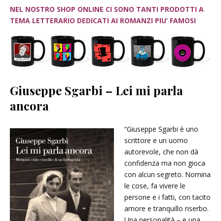
NEL NOSTRO SHOP ONLINE CI SONO TANTI PRODOTTI A
TEMA LETTERARIO DEDICATI AI ROMANZI PIU’ FAMOSI
Giuseppe Sgarbi – Lei mi parla
ancora
“Giuseppe Sgarbi è uno
scrittore e un uomo
autorevole, che non dà
confidenza ma non gioca
con alcun segreto. Nomina
le cose, fa vivere le
persone e i fatti, con tacito
amore e tranquillo riserbo.
Una personalità – e una