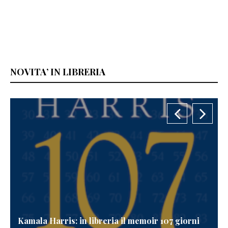
NOVITA’ IN LIBRERIA
in libreria il memoir 107 giorni
Patricia Cornwell in 