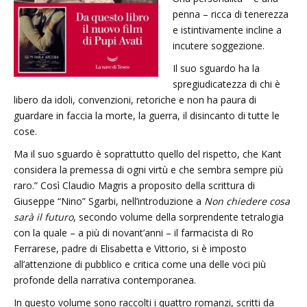
penna – ricca di tenerezza
e istintivamente incline a
incutere soggezione.
Il suo sguardo ha la
spregiudicatezza di chi è
libero da idoli, convenzioni, retoriche e non ha paura di
guardare in faccia la morte, la guerra, il disincanto di tutte le
cose.
Ma il suo sguardo è soprattutto quello del rispetto, che Kant
considera la premessa di ogni virtù e che sembra sempre più
raro.” Così Claudio Magris a proposito della scrittura di
Giuseppe “Nino” Sgarbi, nell’introduzione a
Non chiedere cosa
sarà il futuro
, secondo volume della sorprendente tetralogia
con la quale – a più di novant’anni – il farmacista di Ro
Ferrarese, padre di Elisabetta e Vittorio, si è imposto
all’attenzione di pubblico e critica come una delle voci più
profonde della narrativa contemporanea.
In questo volume sono raccolti i quattro romanzi, scritti da