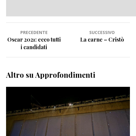
Navigazione
PRECEDENTE
SUCCESSIVO
Oscar 2021: ecco tutti
La carne – Cristò
articoli
i candidati
Altro su Approfondimenti