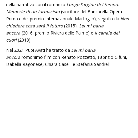
nella narrativa con il romanzo
Lungo l’argine del tempo.
Memorie di un farmacista
(vincitore del Bancarella Opera
Prima e del premio Internazionale Martoglio), seguito da
Non
chiedere cosa sarà il futuro
(2015),
Lei mi parla
ancora
(2016, premio Riviera delle Palme) e
Il canale dei
cuori
(2018).
Nel 2021 Pupi Avati ha tratto da
Lei mi parla
ancora
l’omonimo film con Renato Pozzetto, Fabrizio Gifuni,
Isabella Ragonese, Chiara Caselli e Stefania Sandrelli.