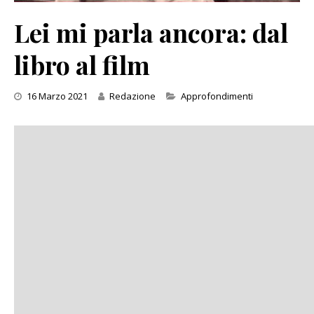
Lei mi parla ancora: dal
libro al film
Categories
16 Marzo 2021
Redazione
Approfondimenti