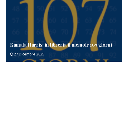
Kamala Harris: in libreria il memoir 107 giorni
27 Dicembre 2025