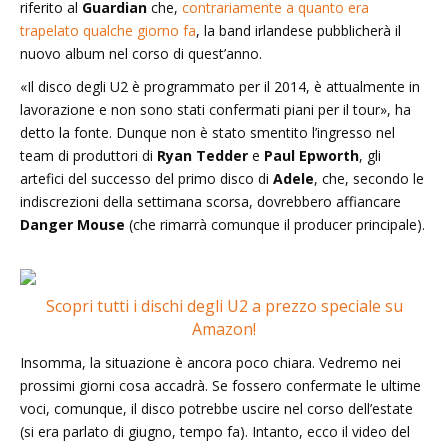
riferito al
Guardian
che,
contrariamente a quanto era
trapelato qualche giorno fa
, la band irlandese pubblicherà il
nuovo album nel corso di quest’anno.
«Il disco degli U2 è programmato per il 2014, è attualmente in
lavorazione e non sono stati confermati piani per il tour», ha
detto la fonte. Dunque non è stato smentito l’ingresso nel
team di produttori di
Ryan Tedder
e
Paul Epworth
, gli
artefici del successo del primo disco di
Adele
, che, secondo le
indiscrezioni della settimana scorsa, dovrebbero affiancare
Danger Mouse
(che rimarrà comunque il producer principale).
Scopri tutti i dischi degli U2 a prezzo speciale su
Amazon!
Insomma, la situazione è ancora poco chiara. Vedremo nei
prossimi giorni cosa accadrà. Se fossero confermate le ultime
voci, comunque, il disco potrebbe uscire nel corso dell’estate
(si era parlato di giugno, tempo fa). Intanto, ecco il video del