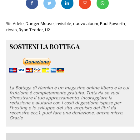
Adele
,
Danger Mouse
,
Invisible
,
nuovo album
,
Paul Epworth
,
rinvio
,
Ryan Tedder
,
U2
SOSTIENI LA BOTTEGA
La Bottega di Hamlin è un magazine online libero e la cui
fruizione è completamente gratuita. Tuttavia se vuoi
dimostrare il tuo apprezzamento, incoraggiare la
redazione e aiutarla con i costi di gestione (spese per
l'hosting e lo sviluppo del sito, acquisto dei libri da
recensire ecc.), puoi fare una donazione, anche micro.
Grazie