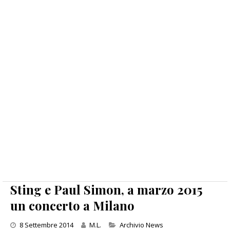
Sting e Paul Simon, a marzo 2015
un concerto a Milano
Categories
8 Settembre 2014
M.L.
Archivio News