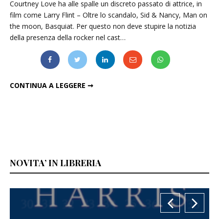
Courtney Love ha alle spalle un discreto passato di attrice, in
film come Larry Flint – Oltre lo scandalo, Sid & Nancy, Man on
the moon, Basquiat. Per questo non deve stupire la notizia
della presenza della rocker nel cast…
COURNEY LOVE NELL'ULTIMA STAGIONE DI "SONS OF ANARCHY"
CONTINUA A LEGGERE ➞
NOVITA’ IN LIBRERIA