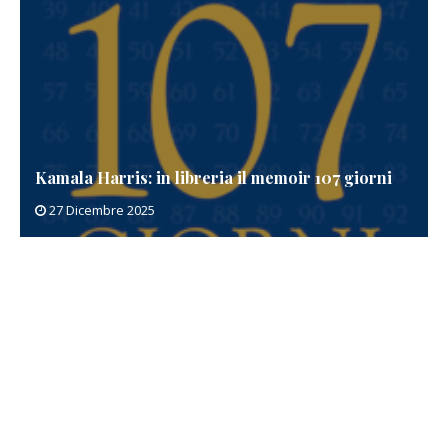
Kamala Harris: in libreria il memoir 107 giorni
27 Dicembre 2025