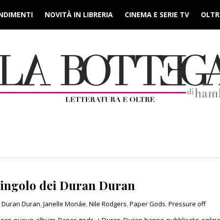
NDIMENTI
NOVITÀ IN LIBRERIA
CINEMA E SERIE TV
OLTRE
o singolo dei Duran Duran
Duran Duran
,
Janelle Monáe
,
Nile Rodgers
,
Paper Gods
,
Pressure off