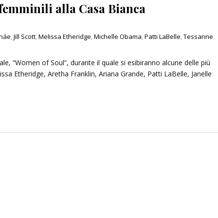
 femminili alla Casa Bianca
onáe
,
Jill Scott
,
Melissa Etheridge
,
Michelle Obama
,
Patti LaBelle
,
Tessanne
ale, “Women of Soul”, durante il quale si esibiranno alcune delle più
issa Etheridge, Aretha Franklin, Ariana Grande, Patti LaBelle, Janelle