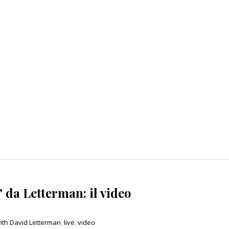
 da Letterman: il video
ith David Letterman
,
live
,
video