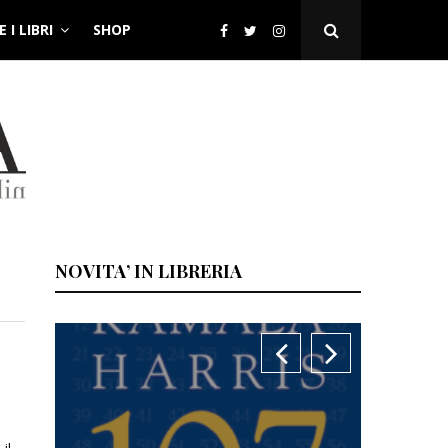
 I LIBRI
SHOP
Open
Search
Popup
NOVITA’ IN LIBRERIA