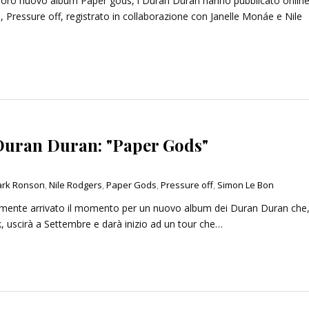
 loro nuovo album Paper gods, i Duran Duran hanno pubblicato online 
, Pressure off, registrato in collaborazione con Janelle Monáe e Nile
un’ombra: cento anni di
Le indegne: romanzo di Agusti
lleri
Bazterrica
2025
27 Dicembre 2025
 Duran Duran: "Paper Gods"
rk Ronson
,
Nile Rodgers
,
Paper Gods
,
Pressure off
,
Simon Le Bon
nalmente arrivato il momento per un nuovo album dei Duran Duran che
k, uscirà a Settembre e darà inizio ad un tour che…