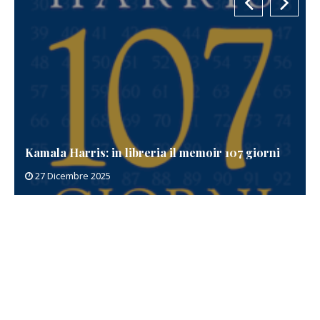
Kamala Harris: in libreria il memoir 107 giorni
27 Dicembre 2025