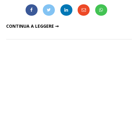
GIUSE ALEMANNO – MATTANZA
CONTINUA A LEGGERE ➞