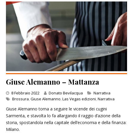
Giuse Alemanno – Mattanza
Categories
8 Febbraio 2022
Donato Bevilacqua
Narrativa
Brossura
,
Giuse Alemanno
,
Las Vegas edizioni
,
Narrativa
Giuse Alemanno torna a seguire le vicende dei cugini
Sarmenta, e stavolta lo fa allargando il raggio d’azione della
storia, spostandola nella capitale dell’economia e della finanza:
Milano.