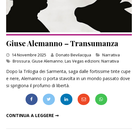
Giuse Alemanno – Transumanza
Categories
14 Novembre 2025
Donato Bevilacqua
Narrativa
Brossura
,
Giuse Alemanno
,
Las Vegas edizioni
,
Narrativa
Dopo la Trilogia dei Sarmenta, saga dalle fortissime tinte cupe
e nere, Alemanno ci porta stavolta in un mondo passato dove
si sprigiona il profumo di libertà.
GIUSE ALEMANNO – TRANSUMANZA
CONTINUA A LEGGERE ➞