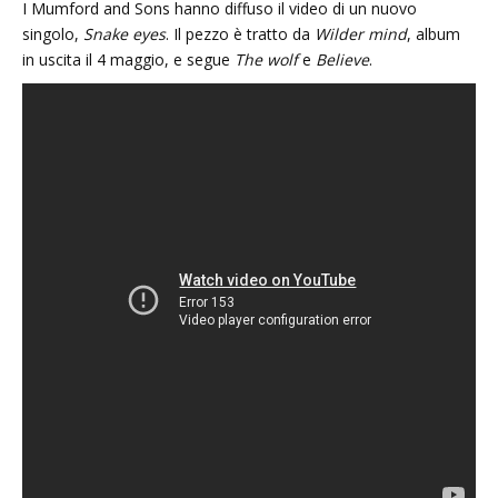
I Mumford and Sons hanno diffuso il video di un nuovo
singolo,
Snake eyes
. Il pezzo è tratto da
Wilder mind
, album
in uscita il 4 maggio, e segue
The wolf
e
Believe
.