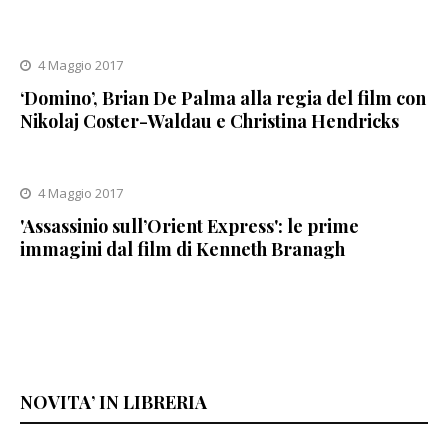
4 Maggio 2017
‘Domino’, Brian De Palma alla regia del film con
Nikolaj Coster-Waldau e Christina Hendricks
4 Maggio 2017
'Assassinio sull’Orient Express': le prime
immagini dal film di Kenneth Branagh
NOVITA’ IN LIBRERIA