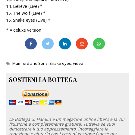
14. Believe (Live) *
15. The wolf (Live) *
16. Snake eyes (Live) *
* = deluxe version
Mumford and Sons
,
Snake eyes
,
video
SOSTIENI LA BOTTEGA
La Bottega di Hamlin è un magazine online libero e la cui
fruizione è completamente gratuita. Tuttavia se vuoi
dimostrare il tuo apprezzamento, incoraggiare la
redazione e aiutarla con i costi di gestione (spese per