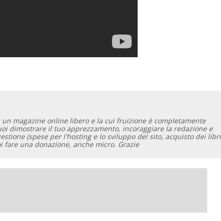
 un magazine online libero e la cui fruizione è completamente
vuoi dimostrare il tuo apprezzamento, incoraggiare la redazione e
gestione (spese per l'hosting e lo sviluppo del sito, acquisto dei libri
oi fare una donazione, anche micro. Grazie