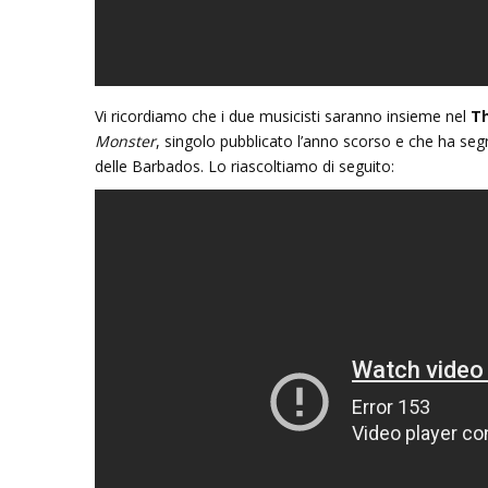
Vi ricordiamo che i due musicisti saranno insieme nel
T
Monster
,
singolo pubblicato l’anno scorso e che ha segna
delle Barbados. Lo riascoltiamo di seguito: