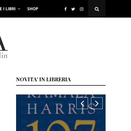
 I LIBRI
SHOP
Open
Search
Popup
NOVITA’ IN LIBRERIA