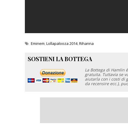
Eminem
,
Lollapalooza 2014
,
Rihanna
SOSTIENI LA BOTTEGA
La Bottega di Hamlin è
gratuita. Tuttavia se 
aiutarla con i costi di 
da recensire ecc.), pu