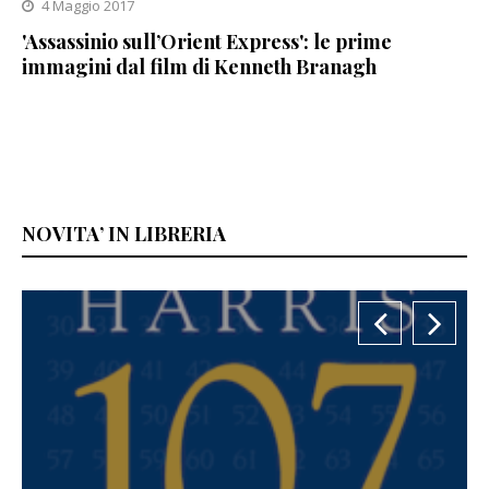
4 Maggio 2017
'Assassinio sull’Orient Express': le prime
immagini dal film di Kenneth Branagh
NOVITA’ IN LIBRERIA