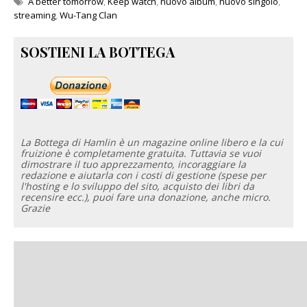
A better tomorrow
,
Keep watch
,
nuovo album
,
nuovo singolo
,
streaming
,
Wu-Tang Clan
SOSTIENI LA BOTTEGA
La Bottega di Hamlin è un magazine online libero e la cui
fruizione è completamente gratuita. Tuttavia se vuoi
dimostrare il tuo apprezzamento, incoraggiare la
redazione e aiutarla con i costi di gestione (spese per
l'hosting e lo sviluppo del sito, acquisto dei libri da
recensire ecc.), puoi fare una donazione, anche micro.
Grazie