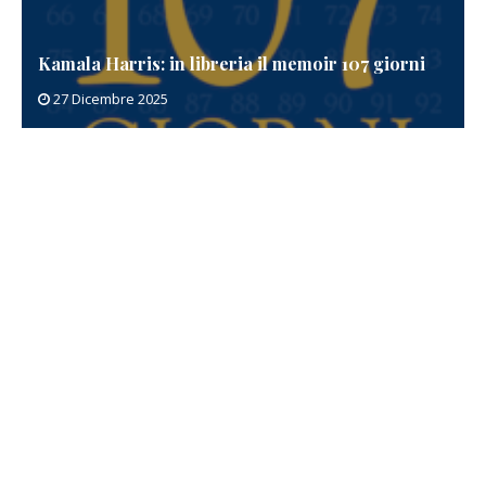
Kamala Harris: in libreria il memoir 107 giorni
27 Dicembre 2025