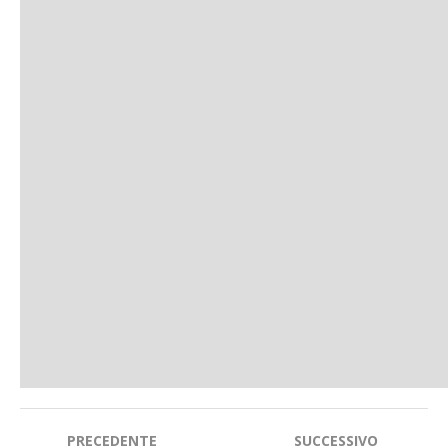
Navigazione
PRECEDENTE
SUCCESSIVO