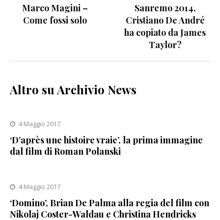
Marco Magini –
Sanremo 2014,
articoli
Come fossi solo
Cristiano De André
ha copiato da James
Taylor?
Altro su Archivio News
4 Maggio 2017
‘D’après une histoire vraie’, la prima immagine
dal film di Roman Polanski
4 Maggio 2017
‘Domino’, Brian De Palma alla regia del film con
Nikolaj Coster-Waldau e Christina Hendricks