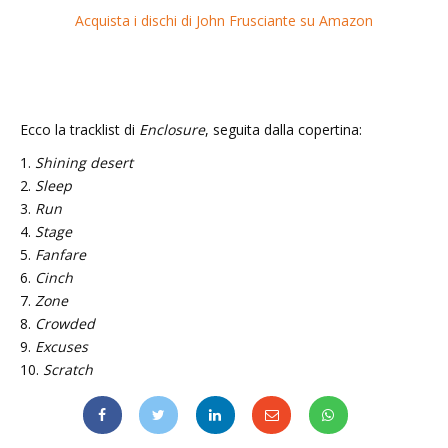
Acquista i dischi di John Frusciante su Amazon
Ecco la tracklist di
Enclosure
, seguita dalla copertina:
1.
Shining desert
2.
Sleep
3.
Run
4.
Stage
5.
Fanfare
6.
Cinch
7.
Zone
8.
Crowded
9.
Excuses
10.
Scratch