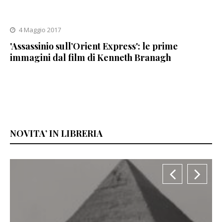
4 Maggio 2017
'Assassinio sull’Orient Express': le prime
immagini dal film di Kenneth Branagh
NOVITA’ IN LIBRERIA