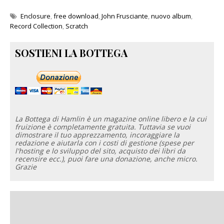
Enclosure
,
free download
,
John Frusciante
,
nuovo album
,
Record Collection
,
Scratch
SOSTIENI LA BOTTEGA
La Bottega di Hamlin è un magazine online libero e la cui
fruizione è completamente gratuita. Tuttavia se vuoi
dimostrare il tuo apprezzamento, incoraggiare la
redazione e aiutarla con i costi di gestione (spese per
l'hosting e lo sviluppo del sito, acquisto dei libri da
recensire ecc.), puoi fare una donazione, anche micro.
Grazie