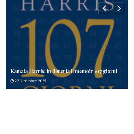
Kamala Harris: in libreria il memoir 107 giorni
27 Dicembre 2025