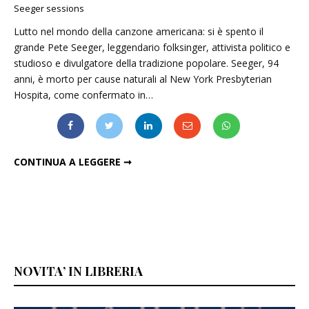
Seeger sessions
Lutto nel mondo della canzone americana: si è spento il
grande Pete Seeger, leggendario folksinger, attivista politico e
studioso e divulgatore della tradizione popolare. Seeger, 94
anni, è morto per cause naturali al New York Presbyterian
Hospita, come confermato in…
ADDIO A PETE SEEGER, LEGGENDARIO FOLKSINGER DI PROTESTA
CONTINUA A LEGGERE ➞
NOVITA’ IN LIBRERIA