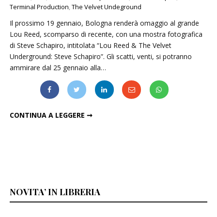
Terminal Production
,
The Velvet Undeground
Il prossimo 19 gennaio, Bologna renderà omaggio al grande
Lou Reed, scomparso di recente, con una mostra fotografica
di Steve Schapiro, intitolata “Lou Reed & The Velvet
Underground: Steve Schapiro”. Gli scatti, venti, si potranno
ammirare dal 25 gennaio alla…
LOU REED E I VELVET UNDERGROUND IN MOSTRA A BOLOGNA
CONTINUA A LEGGERE ➞
NOVITA’ IN LIBRERIA