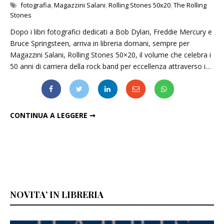
fotografia
,
Magazzini Salani
,
Rolling Stones 50x20
,
The Rolling
Stones
Dopo i libri fotografici dedicati a Bob Dylan, Freddie Mercury e
Bruce Springsteen, arriva in libreria domani, sempre per
Magazzini Salani, Rolling Stones 50×20, il volume che celebra i
50 anni di carriera della rock band per eccellenza attraverso i…
IN UN LIBRO 20 FOTOGRAFI RACCONTANO I ROLLING STONES
CONTINUA A LEGGERE ➞
NOVITA’ IN LIBRERIA