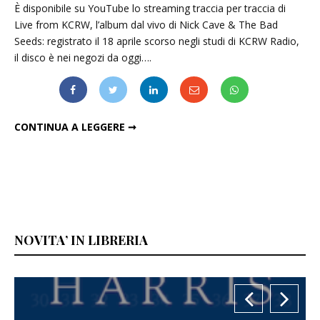
È disponibile su YouTube lo streaming traccia per traccia di
Live from KCRW, l’album dal vivo di Nick Cave & The Bad
Seeds: registrato il 18 aprile scorso negli studi di KCRW Radio,
il disco è nei negozi da oggi….
NICK CAVE & THE BAD SEEDS, IN STREAMING IL "LIVE FROM KCRW"
CONTINUA A LEGGERE ➞
NOVITA’ IN LIBRERIA