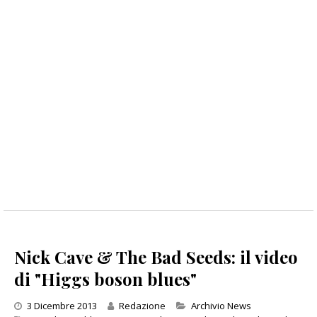
Nick Cave & The Bad Seeds: il video
di "Higgs boson blues"
Categories
3 Dicembre 2013
Redazione
Archivio News