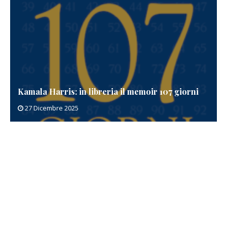
Kamala Harris: in libreria il memoir 107 giorni
27 Dicembre 2025