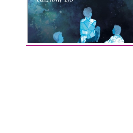
Inseguendo 
Andrea Cami
13 Dicembre 