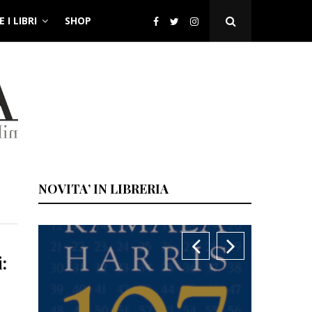
 I LIBRI
SHOP
Open
Search
Popup
NOVITA’ IN LIBRERIA
: