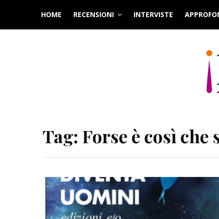
Skip
HOME
RECENSIONI
INTERVISTE
APPROFO
to
content
Tag:
Forse è così che 