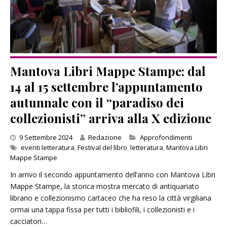
Mantova Libri Mappe Stampe: dal
14 al 15 settembre l’appuntamento
autunnale con il “paradiso dei
collezionisti” arriva alla X edizione
Categories
9 Settembre 2024
Redazione
Approfondimenti
eventi letteratura
,
Festival del libro
,
letteratura
,
Mantova Libri
Mappe Stampe
In arrivo il secondo appuntamento dell’anno con Mantova Libri
Mappe Stampe, la storica mostra mercato di antiquariato
librario e collezionismo cartaceo che ha reso la città virgiliana
ormai una tappa fissa per tutti i bibliofili, i collezionisti e i
cacciatori…