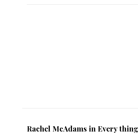
Rachel McAdams in Every thing 