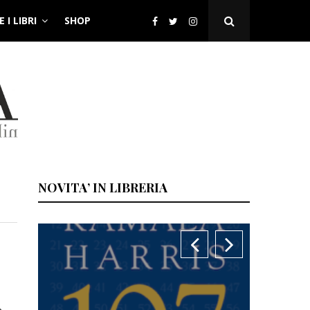
 I LIBRI
SHOP
Open
Search
Popup
NOVITA’ IN LIBRERIA