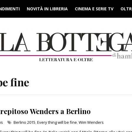
NDIMENTI
NOVITÀ IN LIBRERIA
CINEMA E SERIE TV
OLTRE
be fine
strepitoso Wenders a Berlino
ws
Berlino 2015
,
Every thing will be fine
,
Wim Wenders