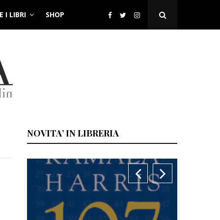
 I LIBRI
SHOP
Open
Search
Popup
NOVITA’ IN LIBRERIA