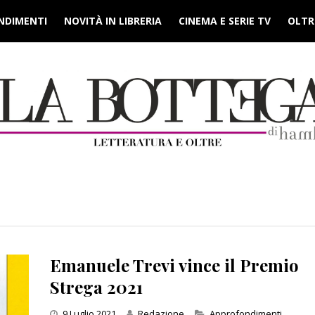
NDIMENTI
NOVITÀ IN LIBRERIA
CINEMA E SERIE TV
OLTRE
Emanuele Trevi vince il Premio
Strega 2021
Categories
9 Luglio 2021
Redazione
Approfondimenti