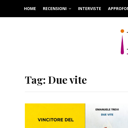
Skip
HOME
RECENSIONI
INTERVISTE
APPROFO
to
content
Tag:
Due vite