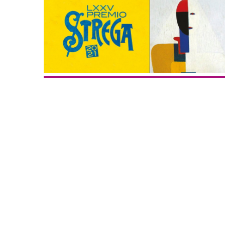
Inseguendo 
Andrea Cami
13 Dicembre 