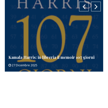
Kamala Harris: in libreria il memoir 107 giorni
27 Dicembre 2025