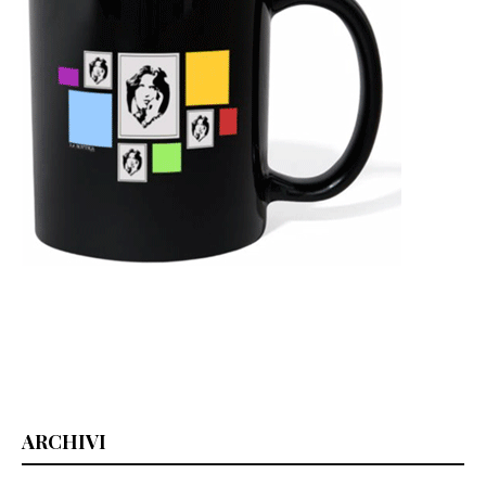
ARCHIVI