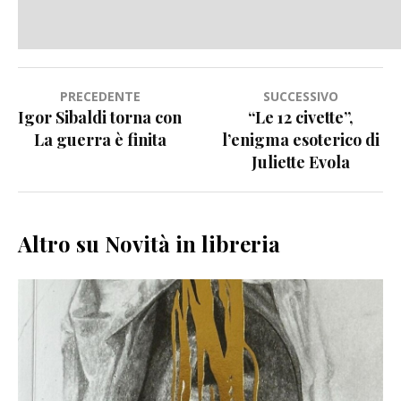
Navigazione
PRECEDENTE
SUCCESSIVO
Igor Sibaldi torna con
“Le 12 civette”,
articoli
La guerra è finita
l’enigma esoterico di
Juliette Evola
Altro su Novità in libreria