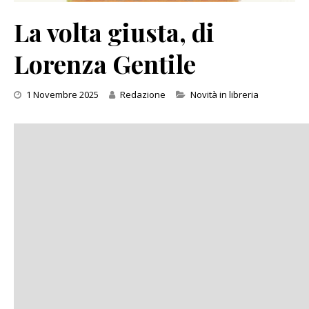
La volta giusta, di
Lorenza Gentile
Categories
1 Novembre 2025
Redazione
Novità in libreria