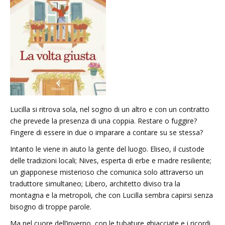
Lucilla si ritrova sola, nel sogno di un altro e con un contratto
che prevede la presenza di una coppia. Restare o fuggire?
Fingere di essere in due o imparare a contare su se stessa?
Intanto le viene in aiuto la gente del luogo. Eliseo, il custode
delle tradizioni locali; Nives, esperta di erbe e madre resiliente;
un giapponese misterioso che comunica solo attraverso un
traduttore simultaneo; Libero, architetto diviso tra la
montagna e la metropoli, che con Lucilla sembra capirsi senza
bisogno di troppe parole.
Ma nel cuore dell’inverno, con le tubature ghiacciate e i ricordi