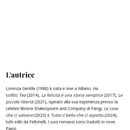
L’autrice
Lorenza Gentile (1988) è nata e vive a Milano. Ha
scritto
Teo
(2014),
La felicità è una storia semplice
(2017),
Le
piccole libertà
(2021), ispirato alla sua esperienza presso la
celebre libreria Shakespeare and Company di Parigi,
Le cose
che ci salvano
(2023) e
Tutto il bello che ci aspetta
(2024),
tutti editi da Feltrinelli. I suoi romanzi sono tradotti in nove
Paesi.