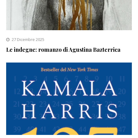
27 Dicembre 2025
Le indegne: romanzo di Agustina Bazterrica