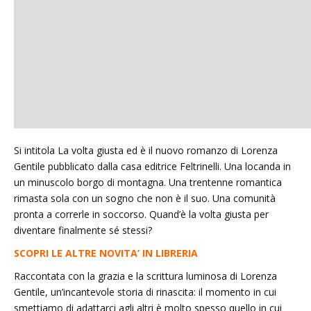
Si intitola La volta giusta ed è il nuovo romanzo di Lorenza
Gentile pubblicato dalla casa editrice Feltrinelli. Una locanda in
un minuscolo borgo di montagna. Una trentenne romantica
rimasta sola con un sogno che non è il suo. Una comunità
pronta a correrle in soccorso. Quand’è la volta giusta per
diventare finalmente sé stessi?
SCOPRI LE ALTRE NOVITA’ IN LIBRERIA
Raccontata con la grazia e la scrittura luminosa di Lorenza
Gentile, un’incantevole storia di rinascita: il momento in cui
smettiamo di adattarci agli altri è molto spesso quello in cui