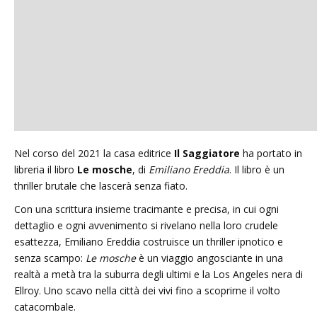
Nel corso del 2021 la casa editrice
Il Saggiatore
ha portato in
libreria il libro
Le mosche
, di
Emiliano Ereddia
. Il libro è un
thriller brutale che lascerà senza fiato.
Con una scrittura insieme tracimante e precisa, in cui ogni
dettaglio e ogni avvenimento si rivelano nella loro crudele
esattezza, Emiliano Ereddia costruisce un thriller ipnotico e
senza scampo:
Le mosche
è un viaggio angosciante in una
realtà a metà tra la suburra degli ultimi e la Los Angeles nera di
Ellroy. Uno scavo nella città dei vivi fino a scoprirne il volto
catacombale.