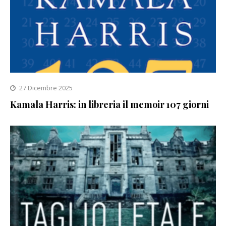
27 Dicembre 2025
Kamala Harris: in libreria il memoir 107 giorni