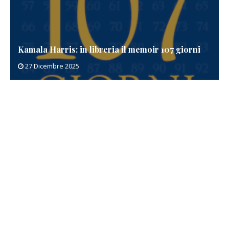
Kamala Harris: in libreria il memoir 107 giorni
27 Dicembre 2025