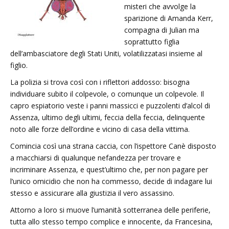
misteri che avvolge la
sparizione di Amanda Kerr,
compagna di Julian ma
soprattutto figlia
dell’ambasciatore degli Stati Uniti, volatilizzatasi insieme al
figlio.
La polizia si trova così con i riflettori addosso: bisogna
individuare subito il colpevole, o comunque un colpevole. Il
capro espiatorio veste i panni massicci e puzzolenti d’alcol di
Assenza, ultimo degli ultimi, feccia della feccia, delinquente
noto alle forze dell’ordine e vicino di casa della vittima.
Comincia così una strana caccia, con l’ispettore Canè disposto
a macchiarsi di qualunque nefandezza per trovare e
incriminare Assenza, e quest’ultimo che, per non pagare per
l’unico omicidio che non ha commesso, decide di indagare lui
stesso e assicurare alla giustizia il vero assassino.
Attorno a loro si muove l’umanità sotterranea delle periferie,
tutta allo stesso tempo complice e innocente, da Francesina,