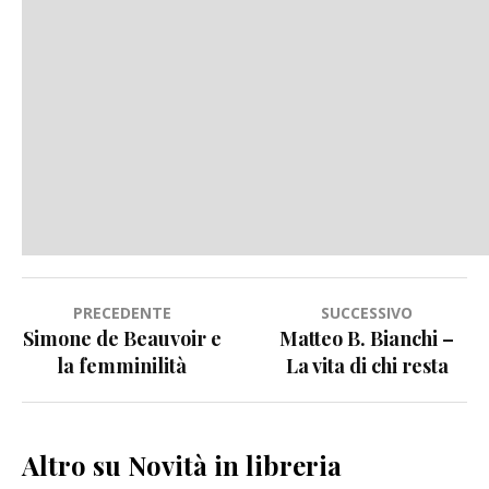
Navigazione
PRECEDENTE
SUCCESSIVO
Simone de Beauvoir e
Matteo B. Bianchi –
articoli
la femminilità
La vita di chi resta
Altro su Novità in libreria