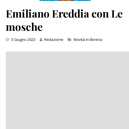
Emiliano Ereddia con Le
mosche
Categories
3 Giugno 2023
Redazione
Novità in libreria