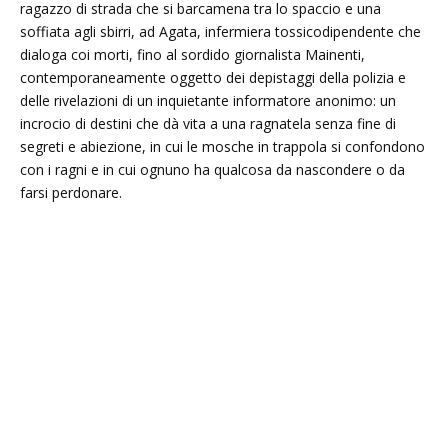
ragazzo di strada che si barcamena tra lo spaccio e una
soffiata agli sbirri, ad Agata, infermiera tossicodipendente che
dialoga coi morti, fino al sordido giornalista Mainenti,
contemporaneamente oggetto dei depistaggi della polizia e
delle rivelazioni di un inquietante informatore anonimo: un
incrocio di destini che dà vita a una ragnatela senza fine di
segreti e abiezione, in cui le mosche in trappola si confondono
con i ragni e in cui ognuno ha qualcosa da nascondere o da
farsi perdonare.