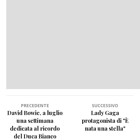
Navigazione
PRECEDENTE
SUCCESSIVO
David Bowie, a luglio
Lady Gaga
articoli
una settimana
protagonista di "È
dedicata al ricordo
nata una stella"
del Duca Bianco