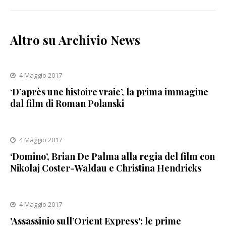
Altro su Archivio News
4 Maggio 2017
‘D’après une histoire vraie’, la prima immagine
dal film di Roman Polanski
4 Maggio 2017
‘Domino’, Brian De Palma alla regia del film con
Nikolaj Coster-Waldau e Christina Hendricks
4 Maggio 2017
'Assassinio sull’Orient Express': le prime