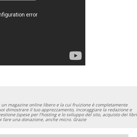
 un magazine online libero e la cui fruizione è completamente
vuoi dimostrare il tuo apprezzamento, incoraggiare la redazione e
gestione (spese per l'hosting e lo sviluppo del sito, acquisto dei libri
oi fare una donazione, anche micro. Grazie