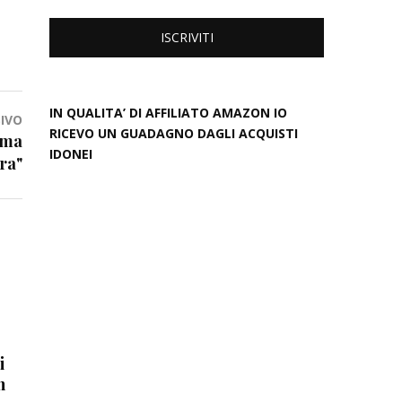
IN QUALITA’ DI AFFILIATO AMAZON IO
IVO
RICEVO UN GUADAGNO DAGLI ACQUISTI
rima
IDONEI
ra"
i
h