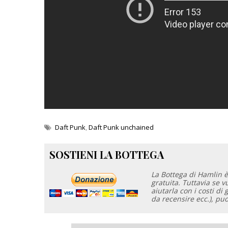
Daft Punk
,
Daft Punk unchained
SOSTIENI LA BOTTEGA
La Bottega di Hamlin è
gratuita. Tuttavia se 
aiutarla con i costi di 
da recensire ecc.), pu