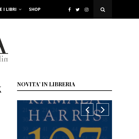
 I LIBRI
SHOP
Open
Search
Popup
k
NOVITA’ IN LIBRERIA