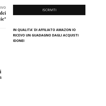
IVO
 dei
ie"
IN QUALITA’ DI AFFILIATO AMAZON IO
RICEVO UN GUADAGNO DAGLI ACQUISTI
IDONEI
i
h