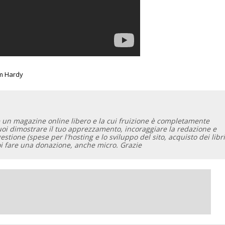
m Hardy
 un magazine online libero e la cui fruizione è completamente
vuoi dimostrare il tuo apprezzamento, incoraggiare la redazione e
gestione (spese per l'hosting e lo sviluppo del sito, acquisto dei libri
oi fare una donazione, anche micro. Grazie