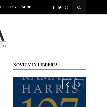
 I LIBRI
SHOP
Open
Search
Popup
NOVITA’ IN LIBRERIA