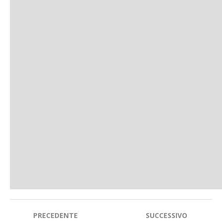
Navigazione
PRECEDENTE
SUCCESSIVO