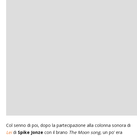
Col senno di poi, dopo la partecipazione alla colonna sonora di
Lei
di
Spike Jonze
con il brano
The Moon song
, un po’ era