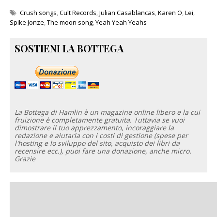
Crush songs
,
Cult Records
,
Julian Casablancas
,
Karen O
,
Lei
,
Spike Jonze
,
The moon song
,
Yeah Yeah Yeahs
SOSTIENI LA BOTTEGA
La Bottega di Hamlin è un magazine online libero e la cui
fruizione è completamente gratuita. Tuttavia se vuoi
dimostrare il tuo apprezzamento, incoraggiare la
redazione e aiutarla con i costi di gestione (spese per
l'hosting e lo sviluppo del sito, acquisto dei libri da
recensire ecc.), puoi fare una donazione, anche micro.
Grazie