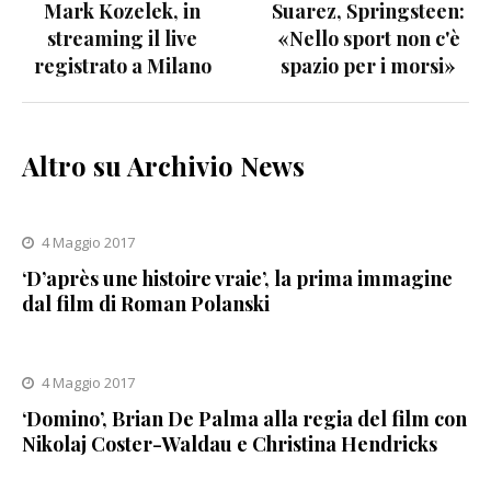
Mark Kozelek, in
Suarez, Springsteen:
articoli
streaming il live
«Nello sport non c'è
registrato a Milano
spazio per i morsi»
Altro su Archivio News
4 Maggio 2017
‘D’après une histoire vraie’, la prima immagine
dal film di Roman Polanski
4 Maggio 2017
‘Domino’, Brian De Palma alla regia del film con
Nikolaj Coster-Waldau e Christina Hendricks