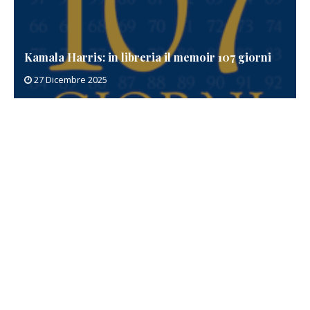
Kamala Harris: in libreria il memoir 107 giorni
27 Dicembre 2025