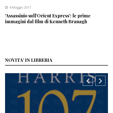
4 Maggio 2017
'Assassinio sull’Orient Express': le prime
immagini dal film di Kenneth Branagh
NOVITA’ IN LIBRERIA