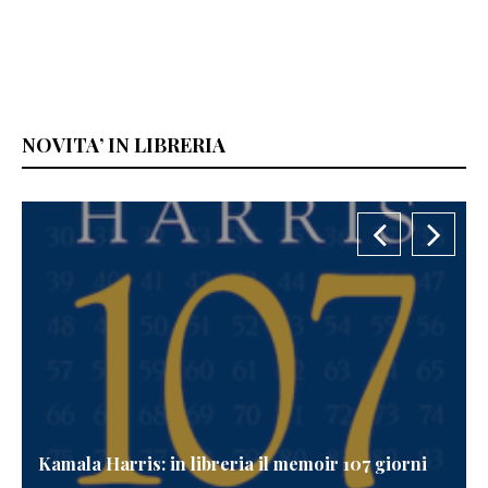
NOVITA’ IN LIBRERIA
Kamala Harris: in libreria il memoir 107 giorni