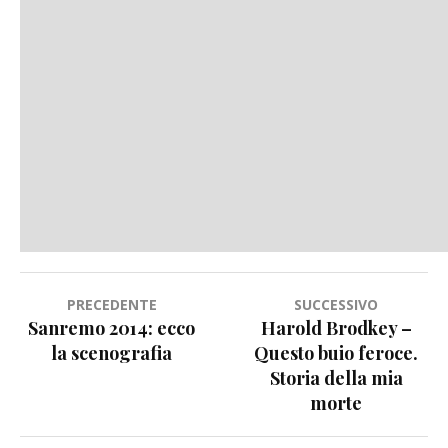
Navigazione
PRECEDENTE
SUCCESSIVO
Sanremo 2014: ecco
Harold Brodkey –
articoli
la scenografia
Questo buio feroce.
Storia della mia
morte