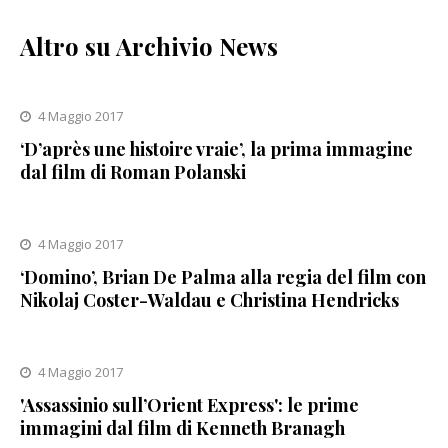
Altro su Archivio News
4 Maggio 2017
‘D’après une histoire vraie’, la prima immagine
dal film di Roman Polanski
4 Maggio 2017
‘Domino’, Brian De Palma alla regia del film con
Nikolaj Coster-Waldau e Christina Hendricks
4 Maggio 2017
'Assassinio sull’Orient Express': le prime
immagini dal film di Kenneth Branagh