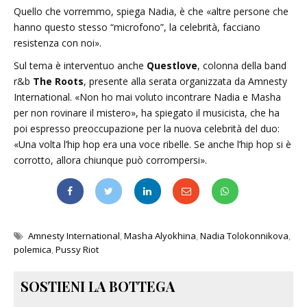
Quello che vorremmo, spiega Nadia, è che «altre persone che
hanno questo stesso “microfono”, la celebrità, facciano
resistenza con noi».
Sul tema è interventuo anche
Questlove
, colonna della band
r&b
The Roots
, presente alla serata organizzata da Amnesty
International. «Non ho mai voluto incontrare Nadia e Masha
per non rovinare il mistero», ha spiegato il musicista, che ha
poi espresso preoccupazione per la nuova celebrità del duo:
«Una volta l’hip hop era una voce ribelle. Se anche l’hip hop si è
corrotto, allora chiunque può corrompersi».
Amnesty International
,
Masha Alyokhina
,
Nadia Tolokonnikova
,
polemica
,
Pussy Riot
SOSTIENI LA BOTTEGA