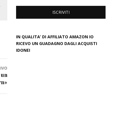
IN QUALITA’ DI AFFILIATO AMAZON IO
RICEVO UN GUADAGNO DAGLI ACQUISTI
IDONEI
IVO
 un
rn»