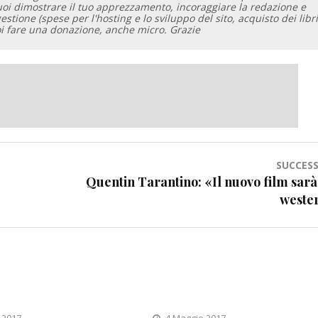
vuoi dimostrare il tuo apprezzamento, incoraggiare la redazione e
gestione (spese per l'hosting e lo sviluppo del sito, acquisto dei libri
oi fare una donazione, anche micro. Grazie
SUCCESS
Quentin Tarantino: «Il nuovo film sarà
weste