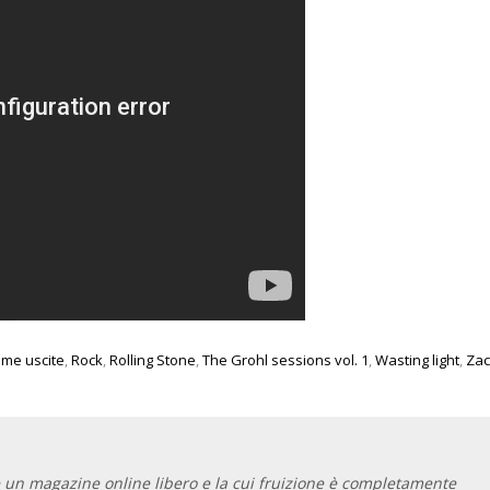
ime uscite
,
Rock
,
Rolling Stone
,
The Grohl sessions vol. 1
,
Wasting light
,
Zac
 un magazine online libero e la cui fruizione è completamente