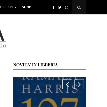
 I LIBRI
SHOP
Open
Search
Popup
NOVITA’ IN LIBRERIA