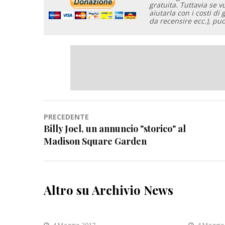
gratuita. Tuttavia se 
aiutarla con i costi di 
da recensire ecc.), pu
Navigazione
PRECEDENTE
Billy Joel, un annuncio "storico" al
articoli
Madison Square Garden
Altro su Archivio News