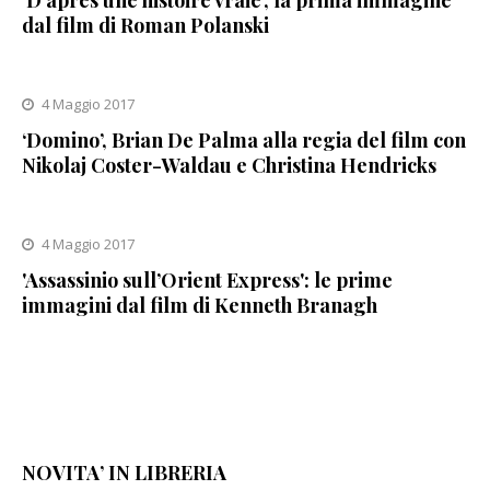
dal film di Roman Polanski
4 Maggio 2017
‘Domino’, Brian De Palma alla regia del film con
Nikolaj Coster-Waldau e Christina Hendricks
4 Maggio 2017
'Assassinio sull’Orient Express': le prime
immagini dal film di Kenneth Branagh
NOVITA’ IN LIBRERIA