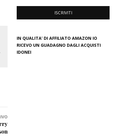
IN QUALITA’ DI AFFILIATO AMAZON IO
RICEVO UN GUADAGNO DAGLI ACQUISTI
IDONEI
IVO
rry
son