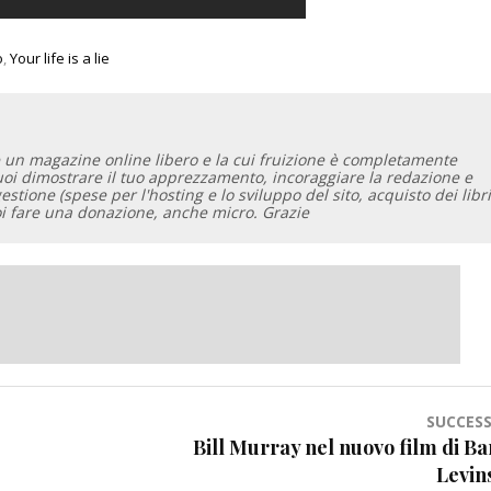
o
,
Your life is a lie
 un magazine online libero e la cui fruizione è completamente
vuoi dimostrare il tuo apprezzamento, incoraggiare la redazione e
gestione (spese per l'hosting e lo sviluppo del sito, acquisto dei libri
oi fare una donazione, anche micro. Grazie
SUCCESS
Bill Murray nel nuovo film di Ba
Levin