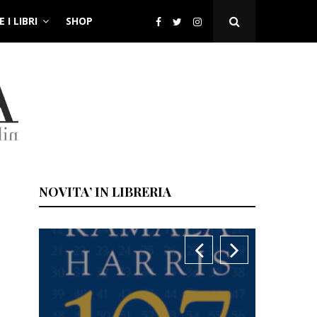
 I LIBRI
SHOP
Open
Search
Popup
NOVITA’ IN LIBRERIA