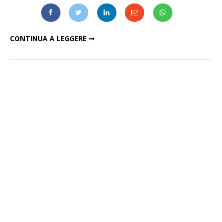
QUATTRO DATE IN ITALIA PER I TOY
CONTINUA A LEGGERE ➞