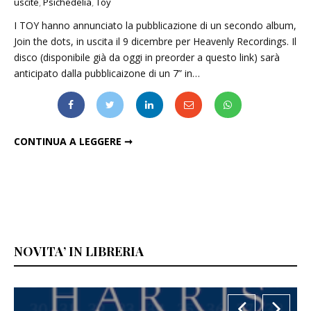
uscite
,
Psichedelia
,
Toy
I TOY hanno annunciato la pubblicazione di un secondo album,
Join the dots, in uscita il 9 dicembre per Heavenly Recordings. Il
disco (disponibile già da oggi in preorder a questo link) sarà
anticipato dalla pubblicaizone di un 7” in…
TOY: IL SECONDO DISCO È "JOIN THE DOTS"
CONTINUA A LEGGERE ➞
NOVITA’ IN LIBRERIA