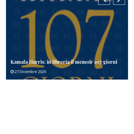
Kamala Harris: in libreria il memoir 107 giorni
27 Dicembre 2025