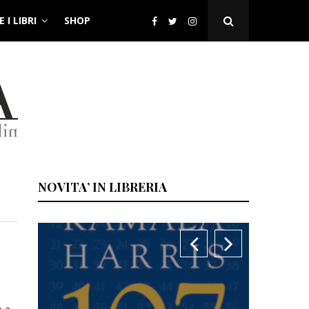
 I LIBRI
SHOP
Open
Search
Popup
NOVITA’ IN LIBRERIA