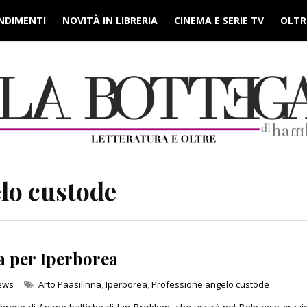
NDIMENTI
NOVITÀ IN LIBRERIA
CINEMA E SERIE TV
OLTRE
lo custode
ia per Iperborea
News
Arto Paasilinna
,
Iperborea
,
Professione angelo custode