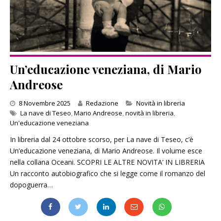
Un’educazione veneziana, di Mario
Andreose
Categories
8 Novembre 2025
Redazione
Novità in libreria
La nave di Teseo
,
Mario Andreose
,
novità in libreria
,
Un'educazione veneziana
In libreria dal 24 ottobre scorso, per La nave di Teseo, c’è
Un’educazione veneziana, di Mario Andreose. Il volume esce
nella collana Oceani. SCOPRI LE ALTRE NOVITA’ IN LIBRERIA
Un racconto autobiografico che si legge come il romanzo del
dopoguerra…