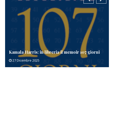
Kamala Harris: in libreria il memoir 107 giorni
27 Dicembre 2025