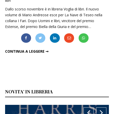
libri
Dallo scorso novembre è in libreria Voglia di libri. Il nuovo
volume di Mario Andreose esce per La Nave di Teseo nella
collana I Fari. Dopo Uomini e libri, vincitore del premio
Estense, del premio Biella della Giuria e del premio…
VOGLIA DI LIBRI, DI MARIO ANDREOSE
CONTINUA A LEGGERE ➞
NOVITA’ IN LIBRERIA