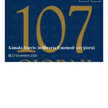
Kamala Harris: in libreria il memoir 107 giorni
27 Dicembre 2025