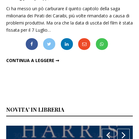
Ci ha messo un pò carburare il quinto capitolo della saga
milionaria dei Pirati dei Caraibi, più volte rimandato a causa di
problemi produttivi. Ma ora che la data di uscita del film è stata
fissata per il 7 Luglio…
SVELATI CAST E TRAMA UFFICIALI DI "PIRATI DEI CARAIBI 5"
CONTINUA A LEGGERE ➞
NOVITA’ IN LIBRERIA