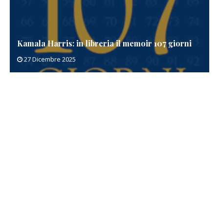
Kamala Harris: in libreria il memoir 107 giorni
27 Dicembre 2025