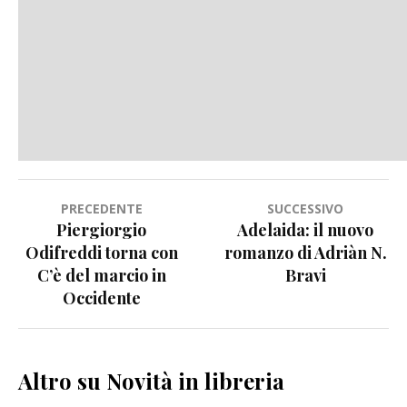
Navigazione
PRECEDENTE
SUCCESSIVO
Piergiorgio
Adelaida: il nuovo
articoli
Odifreddi torna con
romanzo di Adriàn N.
C’è del marcio in
Bravi
Occidente
Altro su Novità in libreria