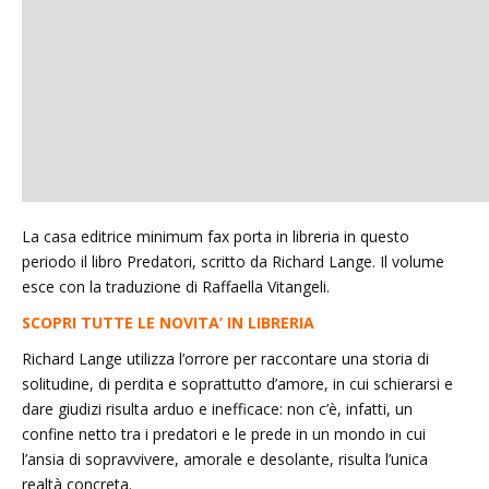
La casa editrice minimum fax porta in libreria in questo
periodo il libro Predatori, scritto da Richard Lange. Il volume
esce con la traduzione di Raffaella Vitangeli.
SCOPRI TUTTE LE NOVITA’ IN LIBRERIA
Richard Lange utilizza l’orrore per raccontare una storia di
solitudine, di perdita e soprattutto d’amore, in cui schierarsi e
dare giudizi risulta arduo e inefficace: non c’è, infatti, un
confine netto tra i predatori e le prede in un mondo in cui
l’ansia di sopravvivere, amorale e desolante, risulta l’unica
realtà concreta.