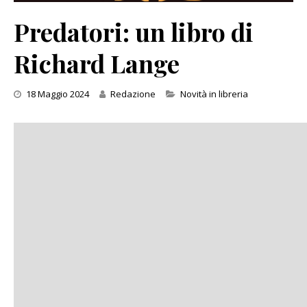
Predatori: un libro di
Richard Lange
Categories
18 Maggio 2024
Redazione
Novità in libreria