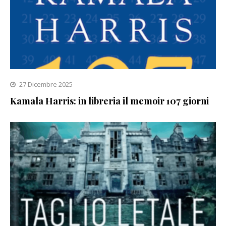
27 Dicembre 2025
Kamala Harris: in libreria il memoir 107 giorni