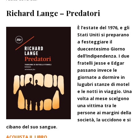
Richard Lange – Predatori
È l’estate del 1976, e gli
Stati Uniti si preparano
a festeggiare il
duecentesimo Giorno
dell’Indipendenza. I due
fratelli Jesse e Edgar
passano invece le
giornate a dormire in
lugubri stanze di motel
e le notti in viaggio. Una
volta al mese scelgono
una vittima tra le
persone ai margini della
società, la uccidono e si
cibano del suo sangue.
ACQUISTA IL LIBRO