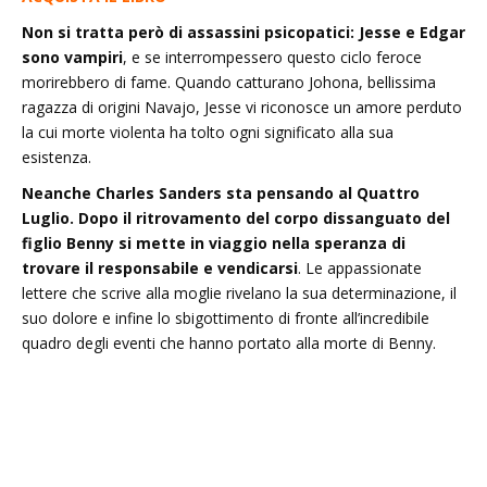
Non si tratta però di assassini psicopatici: Jesse e Edgar
sono vampiri
, e se interrompessero questo ciclo feroce
morirebbero di fame. Quando catturano Johona, bellissima
ragazza di origini Navajo, Jesse vi riconosce un amore perduto
la cui morte violenta ha tolto ogni significato alla sua
esistenza.
Neanche Charles Sanders sta pensando al Quattro
Luglio. Dopo il ritrovamento del corpo dissanguato del
figlio Benny si mette in viaggio nella speranza di
trovare il responsabile e vendicarsi
. Le appassionate
lettere che scrive alla moglie rivelano la sua determinazione, il
suo dolore e infine lo sbigottimento di fronte all’incredibile
quadro degli eventi che hanno portato alla morte di Benny.