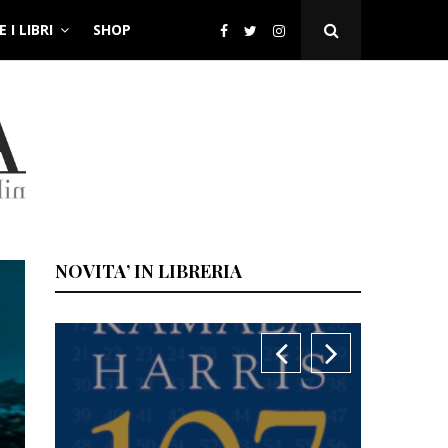
 I LIBRI
SHOP
Open
Search
Popup
NOVITA’ IN LIBRERIA