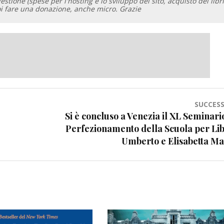
gestione (spese per l'hosting e lo sviluppo del sito, acquisto dei libri
oi fare una donazione, anche micro. Grazie
SUCCESS
Si è concluso a Venezia il XL Seminari
Perfezionamento della Scuola per Lib
Umberto e Elisabetta Ma