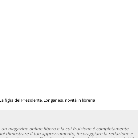
La figlia del Presidente
,
Longanesi
,
novità in libreria
 un magazine online libero e la cui fruizione è completamente
vuoi dimostrare il tuo apprezzamento, incoraggiare la redazione e