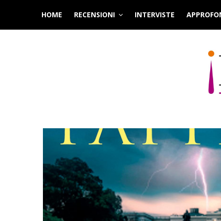
Skip
HOME
RECENSIONI
INTERVISTE
APPROFO
to
content