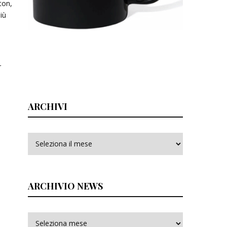
ton,
iù
r
ARCHIVI
Archivi
ARCHIVIO NEWS