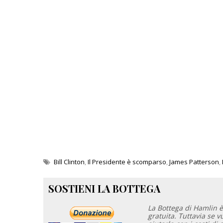
Bill Clinton
,
Il Presidente è scomparso
,
James Patterson
,
SOSTIENI LA BOTTEGA
La Bottega di Hamlin è
gratuita. Tuttavia se 