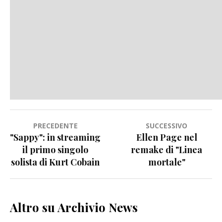
Navigazione
PRECEDENTE
SUCCESSIVO
"Sappy": in streaming
Ellen Page nel
articoli
il primo singolo
remake di "Linea
solista di Kurt Cobain
mortale"
Altro su Archivio News