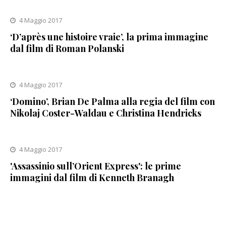
4 Maggio 2017
‘D’après une histoire vraie’, la prima immagine
dal film di Roman Polanski
4 Maggio 2017
‘Domino’, Brian De Palma alla regia del film con
Nikolaj Coster-Waldau e Christina Hendricks
4 Maggio 2017
'Assassinio sull’Orient Express': le prime
immagini dal film di Kenneth Branagh