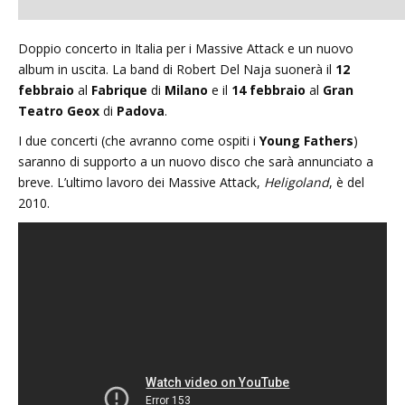
Doppio concerto in Italia per i Massive Attack e un nuovo
album in uscita. La band di Robert Del Naja suonerà il
12
febbraio
al
Fabrique
di
Milano
e il
14 febbraio
al
Gran
Teatro Geox
di
Padova
.
I due concerti (che avranno come ospiti i
Young Fathers
)
saranno di supporto a un nuovo disco che sarà annunciato a
breve. L’ultimo lavoro dei Massive Attack,
Heligoland
, è del
2010.