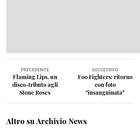
Navigazione
PRECEDENTE
SUCCESSIVO
Flaming Lips, un
Foo Fighters: ritorno
articoli
disco-tributo agli
con foto
Stone Roses
"insanguinata"
Altro su Archivio News