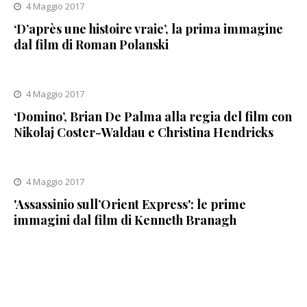
4 Maggio 2017
‘D’après une histoire vraie’, la prima immagine
dal film di Roman Polanski
4 Maggio 2017
‘Domino’, Brian De Palma alla regia del film con
Nikolaj Coster-Waldau e Christina Hendricks
4 Maggio 2017
'Assassinio sull’Orient Express': le prime
immagini dal film di Kenneth Branagh