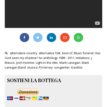
alternative country
,
alternative folk
,
best of
,
Blues funeral
,
Has
God seen my shadow? An anthology 1989 - 2011
,
Imitations
,
J
Mascis
,
Josh Homme
,
Light in the Attic
,
Mark Lanegan
,
Mark
Lanegan Band
,
musica
,
PJ Harvey
,
songwriter
,
tracklist
SOSTIENI LA BOTTEGA