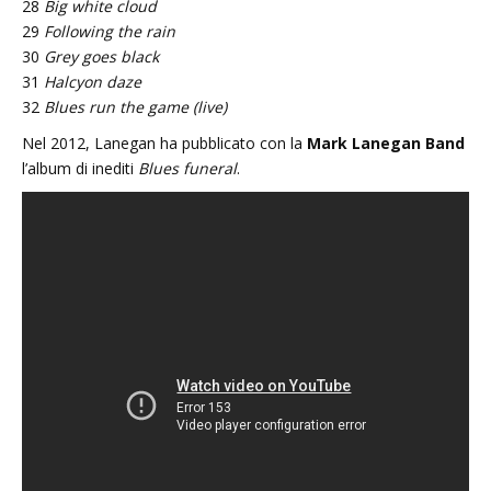
28
Big white cloud
29
Following the rain
30
Grey goes black
31
Halcyon daze
32
Blues run the game (live)
Nel 2012, Lanegan ha pubblicato con la
Mark Lanegan Band
l’album di inediti
Blues funeral
.