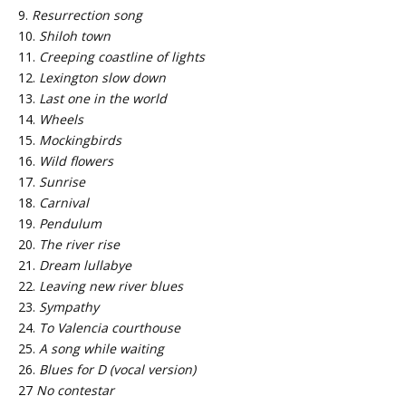
9.
Resurrection song
10.
Shiloh town
11.
Creeping coastline of lights
12.
Lexington slow down
13.
Last one in the world
14.
Wheels
15.
Mockingbirds
16.
Wild flowers
17.
Sunrise
18.
Carnival
19.
Pendulum
20.
The river rise
21.
Dream lullabye
22.
Leaving new river blues
23.
Sympathy
24.
To Valencia courthouse
25.
A song while waiting
26.
Blues for D (vocal version)
27
No contestar