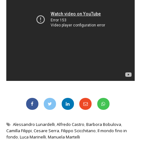
Alessandro Lunardelli
,
Alfredo Castro
,
Barbora Bobulova
,
Camilla Filippi
,
Cesare Serra
,
Filippo Scicchitano
,
Il mondo fino in
fondo
,
Luca Marinelli
,
Manuela Martelli