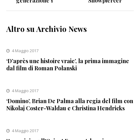
generazione Y
"Snowpiercer"
Altro su Archivio News
4 Maggio 2017
‘D’après une histoire vraie’, la prima immagine
dal film di Roman Polanski
4 Maggio 2017
‘Domino’, Brian De Palma alla regia del film con
Nikolaj Coster-Waldau e Christina Hendricks
4 Maggio 2017