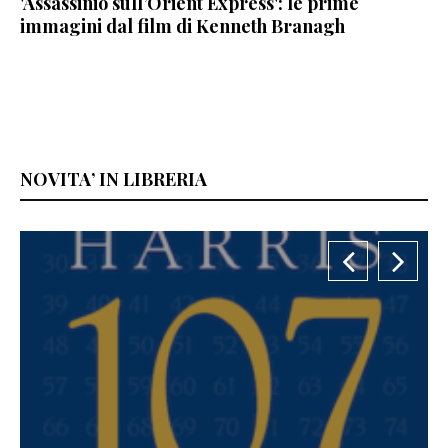
'Assassinio sull’Orient Express': le prime
immagini dal film di Kenneth Branagh
NOVITA’ IN LIBRERIA