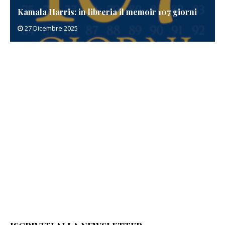
Kamala Harris: in libreria il memoir 107 giorni
27 Dicembre 2025