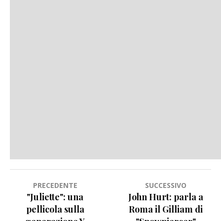
Navigazione
PRECEDENTE
SUCCESSIVO
"Juliette": una
John Hurt: parla a
articoli
pellicola sulla
Roma il Gilliam di